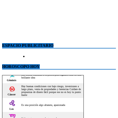
ESPACIO PUBLICITARIO
HOROSCOPO HOY