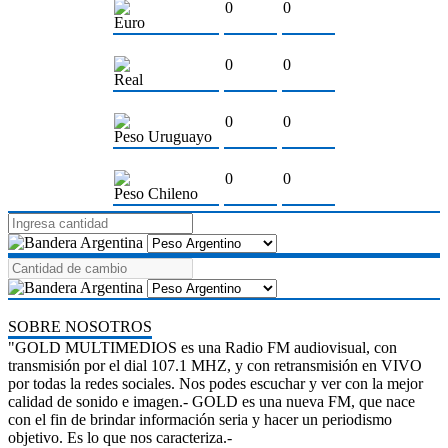
0
0
Euro
0
0
Real
0
0
Peso Uruguayo
0
0
Peso Chileno
SOBRE NOSOTROS
"GOLD MULTIMEDIOS es una Radio FM audiovisual, con
transmisión por el dial 107.1 MHZ, y con retransmisión en VIVO
por todas la redes sociales. Nos podes escuchar y ver con la mejor
calidad de sonido e imagen.- GOLD es una nueva FM, que nace
con el fin de brindar información seria y hacer un periodismo
objetivo. Es lo que nos caracteriza.-