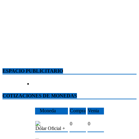
ESPACIO PUBLICITARIO
COTIZACIONES DE MONEDAS
Moneda
Compra
Venta
0
0
Dólar Oficial +