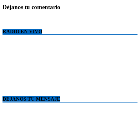
Déjanos tu comentario
RADIO EN VIVO
DEJANOS TU MENSAJE