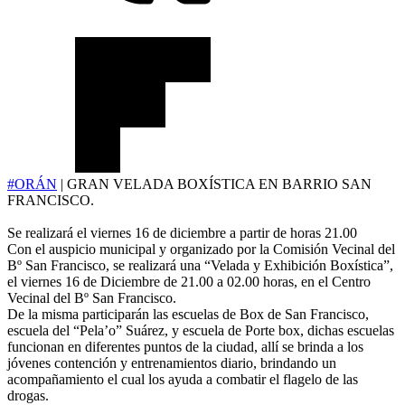
#ORÁN
| GRAN VELADA BOXÍSTICA EN BARRIO SAN
FRANCISCO.
Se realizará el viernes 16 de diciembre a partir de horas 21.00
Con el auspicio municipal y organizado por la Comisión Vecinal del
Bº San Francisco, se realizará una “Velada y Exhibición Boxística”,
el viernes 16 de Diciembre de 21.00 a 02.00 horas, en el Centro
Vecinal del Bº San Francisco.
De la misma participarán las escuelas de Box de San Francisco,
escuela del “Pela’o” Suárez, y escuela de Porte box, dichas escuelas
funcionan en diferentes puntos de la ciudad, allí se brinda a los
jóvenes contención y entrenamientos diario, brindando un
acompañamiento el cual los ayuda a combatir el flagelo de las
drogas.