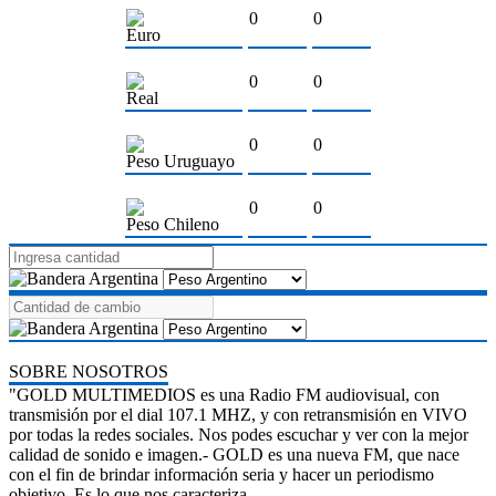
0
0
Euro
0
0
Real
0
0
Peso Uruguayo
0
0
Peso Chileno
SOBRE NOSOTROS
"GOLD MULTIMEDIOS es una Radio FM audiovisual, con
transmisión por el dial 107.1 MHZ, y con retransmisión en VIVO
por todas la redes sociales. Nos podes escuchar y ver con la mejor
calidad de sonido e imagen.- GOLD es una nueva FM, que nace
con el fin de brindar información seria y hacer un periodismo
objetivo. Es lo que nos caracteriza.-