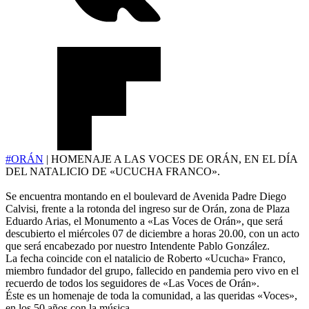
#ORÁN
| HOMENAJE A LAS VOCES DE ORÁN, EN EL DÍA
DEL NATALICIO DE «UCUCHA FRANCO».
Se encuentra montando en el boulevard de Avenida Padre Diego
Calvisi, frente a la rotonda del ingreso sur de Orán, zona de Plaza
Eduardo Arias, el Monumento a «Las Voces de Orán», que será
descubierto el miércoles 07 de diciembre a horas 20.00, con un acto
que será encabezado por nuestro Intendente Pablo González.
La fecha coincide con el natalicio de Roberto «Ucucha» Franco,
miembro fundador del grupo, fallecido en pandemia pero vivo en el
recuerdo de todos los seguidores de «Las Voces de Orán».
Éste es un homenaje de toda la comunidad, a las queridas «Voces»,
en los 50 años con la música.