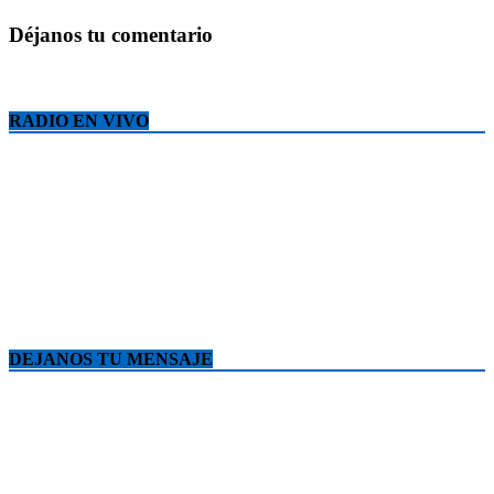
Déjanos tu comentario
RADIO EN VIVO
DEJANOS TU MENSAJE