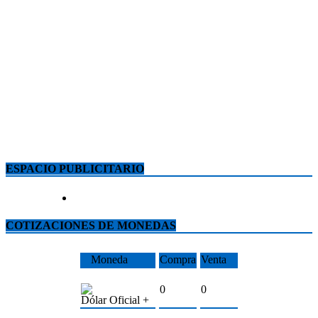
ESPACIO PUBLICITARIO
COTIZACIONES DE MONEDAS
Moneda
Compra
Venta
0
0
Dólar Oficial +