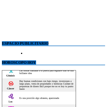
ESPACIO PUBLICITARIO
HOROSCOPO HOY