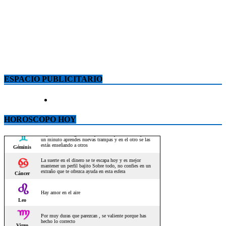
ESPACIO PUBLICITARIO
HOROSCOPO HOY