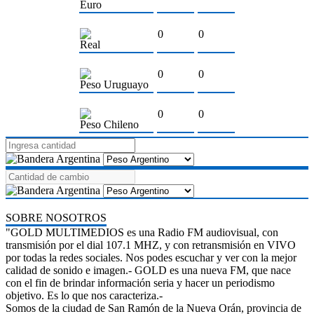
Euro
0
0
Real
0
0
Peso Uruguayo
0
0
Peso Chileno
SOBRE NOSOTROS
"GOLD MULTIMEDIOS es una Radio FM audiovisual, con
transmisión por el dial 107.1 MHZ, y con retransmisión en VIVO
por todas la redes sociales. Nos podes escuchar y ver con la mejor
calidad de sonido e imagen.- GOLD es una nueva FM, que nace
con el fin de brindar información seria y hacer un periodismo
objetivo. Es lo que nos caracteriza.-
Somos de la ciudad de San Ramón de la Nueva Orán, provincia de