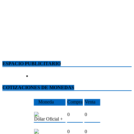
ESPACIO PUBLICITARIO
COTIZACIONES DE MONEDAS
Moneda
Compra
Venta
0
0
Dólar Oficial +
0
0