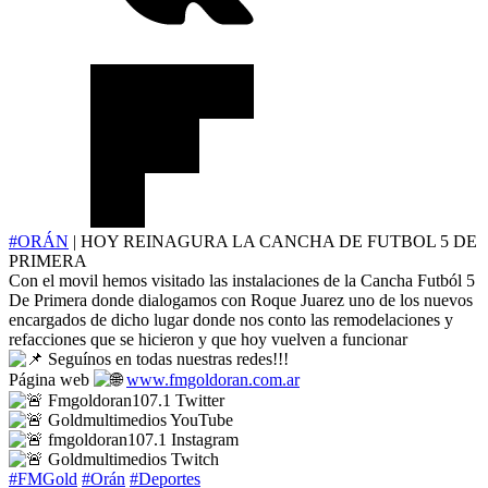
#ORÁN
| HOY REINAGURA LA CANCHA DE FUTBOL 5 DE
PRIMERA
Con el movil hemos visitado las instalaciones de la Cancha Futból 5
De Primera donde dialogamos con Roque Juarez uno de los nuevos
encargados de dicho lugar donde nos conto las remodelaciones y
refacciones que se hicieron y que hoy vuelven a funcionar
Seguínos en todas nuestras redes!!!
Página web
www.fmgoldoran.com.ar
Fmgoldoran107.1 Twitter
Goldmultimedios YouTube
fmgoldoran107.1 Instagram
Goldmultimedios Twitch
#FMGold
#Orán
#Deportes