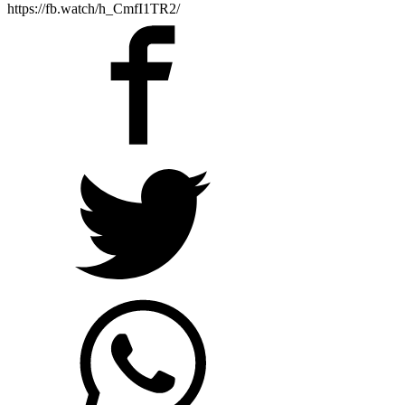
https://fb.watch/h_CmfI1TR2/