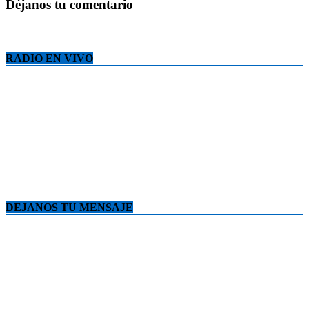
Déjanos tu comentario
RADIO EN VIVO
DEJANOS TU MENSAJE