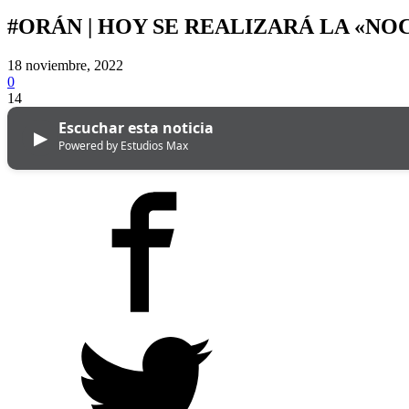
#ORÁN | HOY SE REALIZARÁ LA «N
18 noviembre, 2022
0
14
Escuchar esta noticia
▶
Powered by Estudios Max