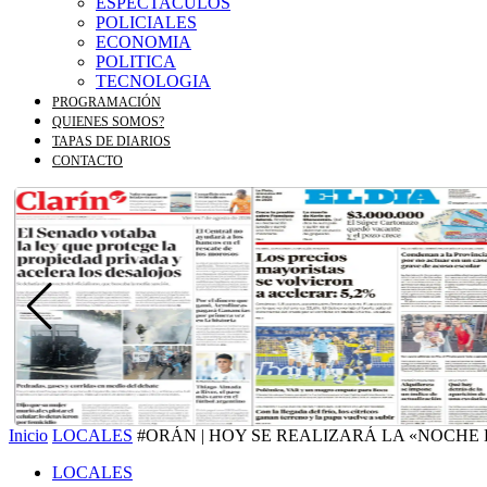
ESPECTACULOS
POLICIALES
ECONOMIA
POLITICA
TECNOLOGIA
PROGRAMACIÓN
QUIENES SOMOS?
TAPAS DE DIARIOS
CONTACTO
Inicio
LOCALES
#ORÁN | HOY SE REALIZARÁ LA «NOCHE
LOCALES