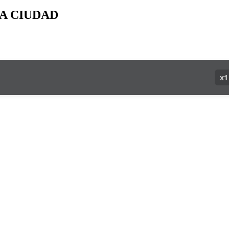
A CIUDAD
x1