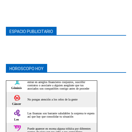
ESPACIO PUBLICITARIO
HOROSCOPO HOY