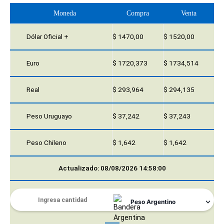
Moneda
Compra
Venta
Dólar Oficial +
$ 1470,00
$ 1520,00
Euro
$ 1720,373
$ 1734,514
Real
$ 293,964
$ 294,135
Peso Uruguayo
$ 37,242
$ 37,243
Peso Chileno
$ 1,642
$ 1,642
Actualizado: 08/08/2026 14:58:00