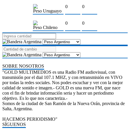
0
0
Peso Uruguayo
0
0
Peso Chileno
SOBRE NOSOTROS
"GOLD MULTIMEDIOS es una Radio FM audiovisual, con
transmisión por el dial 107.1 MHZ, y con retransmisión en VIVO
por todas la redes sociales. Nos podes escuchar y ver con la mejor
calidad de sonido e imagen.- GOLD es una nueva FM, que nace
con el fin de brindar información seria y hacer un periodismo
objetivo. Es lo que nos caracteriza.-
Somos de la ciudad de San Ramón de la Nueva Orán, provincia de
Salta, Argentina.
HACEMOS PERIODISMO"
SÍGUENOS