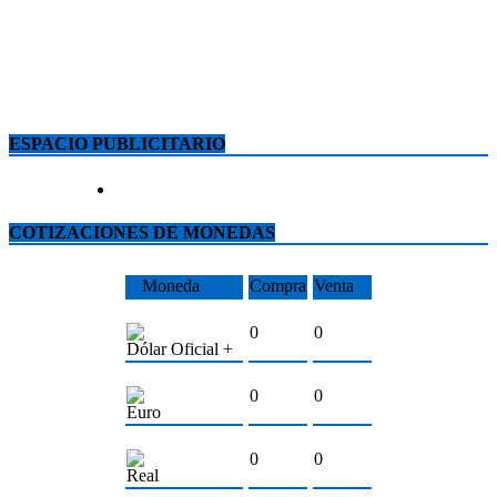
ESPACIO PUBLICITARIO
COTIZACIONES DE MONEDAS
Moneda
Compra
Venta
0
0
Dólar Oficial +
0
0
Euro
0
0
Real