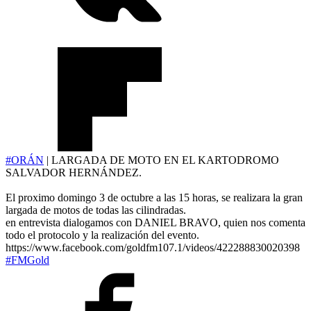
#ORÁN
| LARGADA DE MOTO EN EL KARTODROMO
SALVADOR HERNÁNDEZ.
El proximo domingo 3 de octubre a las 15 horas, se realizara la gran
largada de motos de todas las cilindradas.
en entrevista dialogamos con DANIEL BRAVO, quien nos comenta
todo el protocolo y la realización del evento.
https://www.facebook.com/goldfm107.1/videos/422288830020398
#FMGold