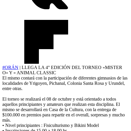
#ORÁN
| LLEGA LA 4° EDICIÓN DEL TORNEO «MISTER
O» Y » ANIMAL CLASSIC
El mismo contará con la participación de diferentes gimnasios de las
localidades de Yrigoyen, Pichanal, Colonia Santa Rosa y Urundel,
entre otras.
El torneo se realizará el 08 de octubre y está orientado a todos
aquellos principiantes y amateurs que realizan esta disciplina. El
mismo se desarrollará en Casa de la Cultura, con la entrega de
$100.000 en premios para repartir en el overall, sorpresas y mucho
más.
• Nivel principiantes : Fisiculturismo y Bikini Model
• Inscripciones de 15.00 a 18.00 hs.