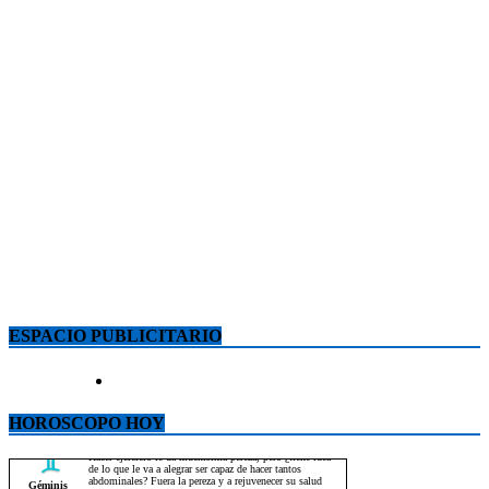
ESPACIO PUBLICITARIO
HOROSCOPO HOY