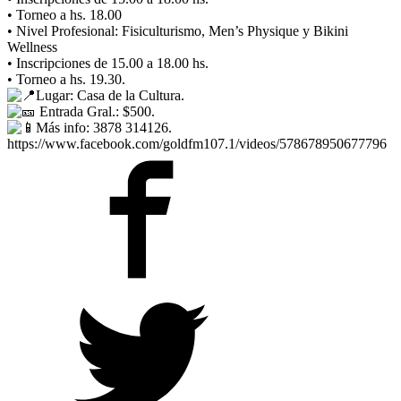
• Torneo a hs. 18.00
• Nivel Profesional: Fisiculturismo, Men’s Physique y Bikini
Wellness
• Inscripciones de 15.00 a 18.00 hs.
• Torneo a hs. 19.30.
Lugar: Casa de la Cultura.
Entrada Gral.: $500.
Más info: 3878 314126.
https://www.facebook.com/goldfm107.1/videos/578678950677796