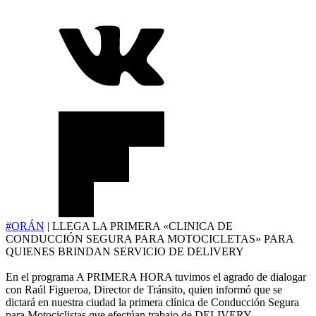
#ORÁN
| LLEGA LA PRIMERA «CLINICA DE
CONDUCCIÓN SEGURA PARA MOTOCICLETAS» PARA
QUIENES BRINDAN SERVICIO DE DELIVERY
En el programa A PRIMERA HORA tuvimos el agrado de dialogar
con Raúl Figueroa, Director de Tránsito, quien informó que se
dictará en nuestra ciudad la primera clínica de Conducción Segura
para Motociclistas que efectúan trabajo de DELIVERY.