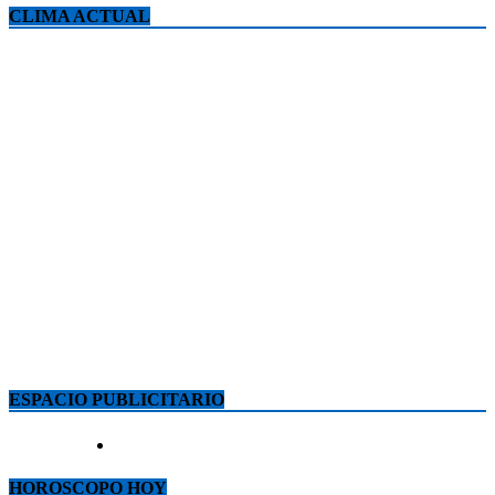
CLIMA ACTUAL
ESPACIO PUBLICITARIO
HOROSCOPO HOY