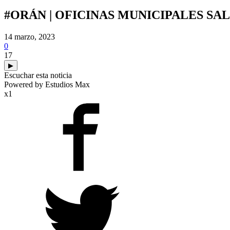
#ORÁN | OFICINAS MUNICIPALES SAL
14 marzo, 2023
0
17
▶
Escuchar esta noticia
Powered by Estudios Max
x1