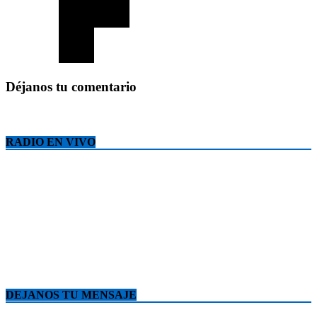
Déjanos tu comentario
RADIO EN VIVO
DEJANOS TU MENSAJE