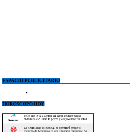
ESPACIO PUBLICITARIO
HOROSCOPO HOY