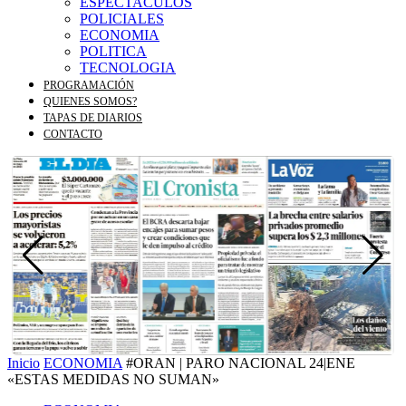
ESPECTACULOS
POLICIALES
ECONOMIA
POLITICA
TECNOLOGIA
PROGRAMACIÓN
QUIENES SOMOS?
TAPAS DE DIARIOS
CONTACTO
Inicio
ECONOMIA
#ORAN | PARO NACIONAL 24|ENE
«ESTAS MEDIDAS NO SUMAN»