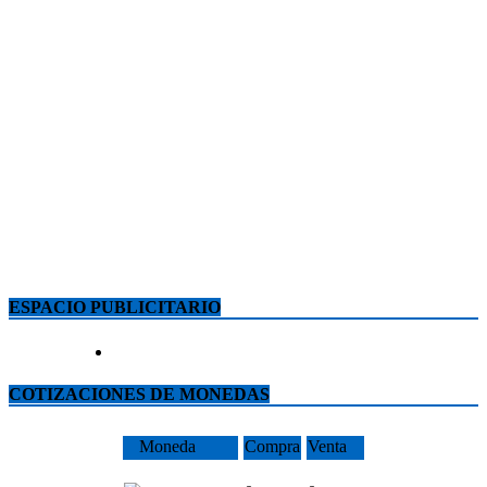
ESPACIO PUBLICITARIO
COTIZACIONES DE MONEDAS
Moneda
Compra
Venta