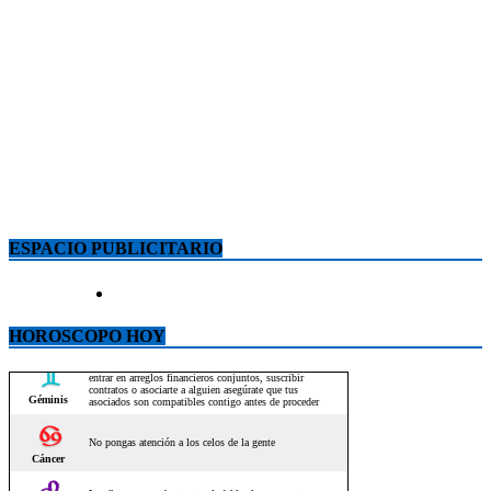
ESPACIO PUBLICITARIO
HOROSCOPO HOY