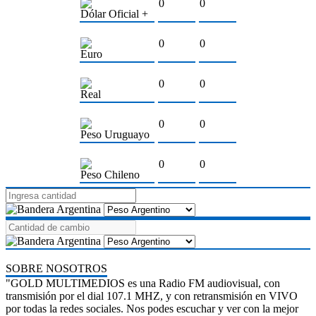
0
0
Dólar Oficial +
0
0
Euro
0
0
Real
0
0
Peso Uruguayo
0
0
Peso Chileno
SOBRE NOSOTROS
"GOLD MULTIMEDIOS es una Radio FM audiovisual, con
transmisión por el dial 107.1 MHZ, y con retransmisión en VIVO
por todas la redes sociales. Nos podes escuchar y ver con la mejor