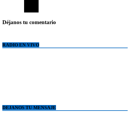
Déjanos tu comentario
RADIO EN VIVO
DEJANOS TU MENSAJE