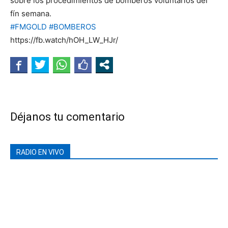
sobre los procedimientos de bomberos voluntarios del
fín semana.
#FMGOLD
#BOMBEROS
https://fb.watch/hOH_LW_HJr/
Déjanos tu comentario
RADIO EN VIVO