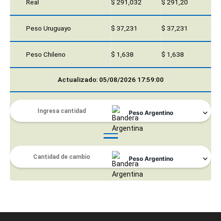
Real
$ 291,032
$ 291,20
Peso Uruguayo
$ 37,231
$ 37,231
Peso Chileno
$ 1,638
$ 1,638
Actualizado: 05/08/2026 17:59:00