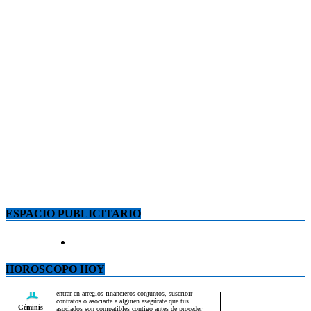
ESPACIO PUBLICITARIO
HOROSCOPO HOY