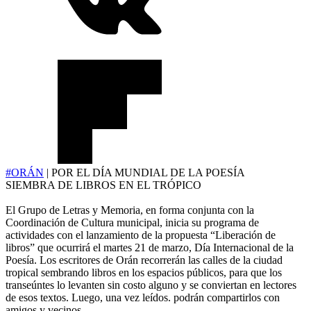
#ORÁN
| POR EL DÍA MUNDIAL DE LA POESÍA
SIEMBRA DE LIBROS EN EL TRÓPICO
El Grupo de Letras y Memoria, en forma conjunta con la
Coordinación de Cultura municipal, inicia su programa de
actividades con el lanzamiento de la propuesta “Liberación de
libros” que ocurrirá el martes 21 de marzo, Día Internacional de la
Poesía. Los escritores de Orán recorrerán las calles de la ciudad
tropical sembrando libros en los espacios públicos, para que los
transeúntes lo levanten sin costo alguno y se conviertan en lectores
de esos textos. Luego, una vez leídos. podrán compartirlos con
amigos y vecinos.