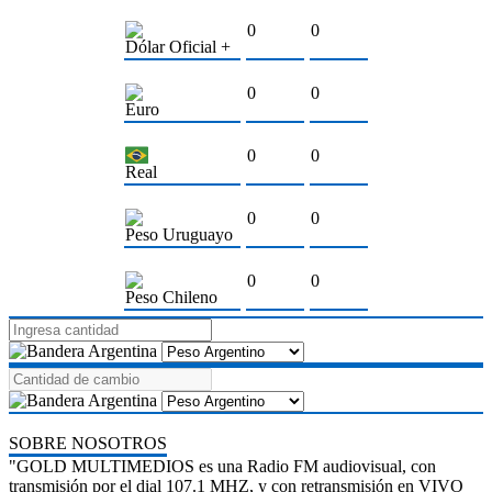
0
0
Dólar Oficial +
0
0
Euro
0
0
Real
0
0
Peso Uruguayo
0
0
Peso Chileno
SOBRE NOSOTROS
"GOLD MULTIMEDIOS es una Radio FM audiovisual, con
transmisión por el dial 107.1 MHZ, y con retransmisión en VIVO