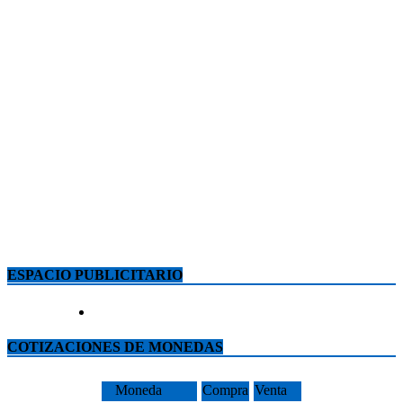
ESPACIO PUBLICITARIO
COTIZACIONES DE MONEDAS
Moneda
Compra
Venta