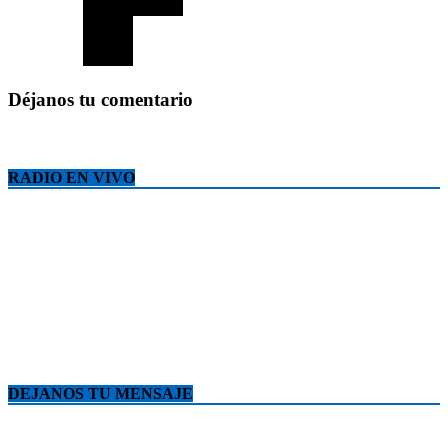
Déjanos tu comentario
RADIO EN VIVO
DEJANOS TU MENSAJE