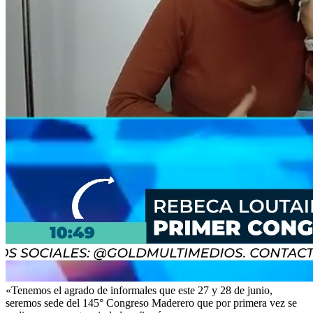
«Tenemos el agrado de informales que este 27 y 28 de junio,
seremos sede del 145° Congreso Maderero que por primera vez se