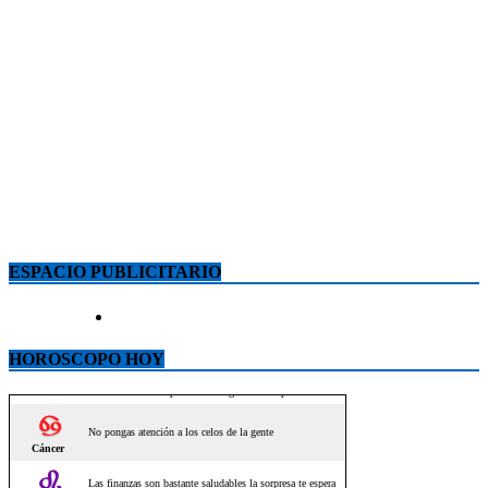
ESPACIO PUBLICITARIO
HOROSCOPO HOY