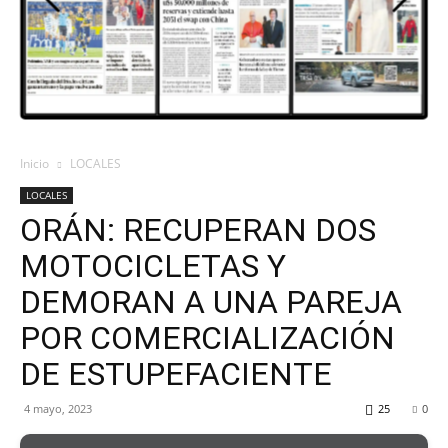
ORAN
107.1
Inicio
LOCALES
LOCALES
MHZ
ORÁN: RECUPERAN DOS
MOTOCICLETAS Y
DEMORAN A UNA PAREJA
POR COMERCIALIZACIÓN
DE ESTUPEFACIENTE
4 mayo, 2023
25
0