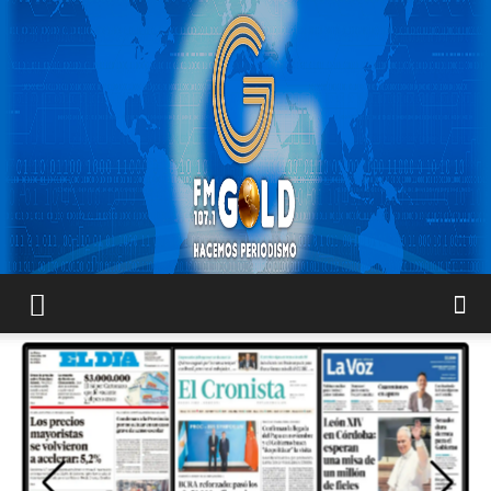
FM
GOLD