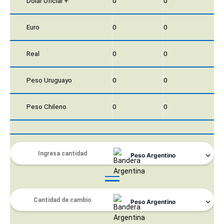
Dólar Oficial +
0
0
Euro
0
0
Real
0
0
Peso Uruguayo
0
0
Peso Chileno
0
0