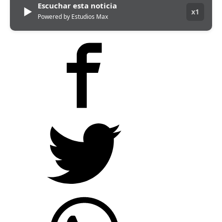
Escuchar esta noticia
▶
x1
Powered by Estudios Max