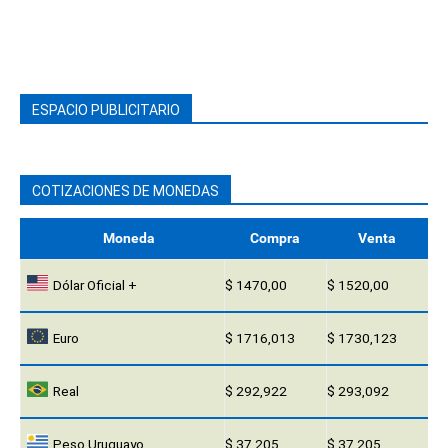
ESPACIO PUBLICITARIO
COTIZACIONES DE MONEDAS
Moneda
Compra
Venta
Dólar Oficial +
$ 1470,00
$ 1520,00
Euro
$ 1716,013
$ 1730,123
Real
$ 292,922
$ 293,092
Peso Uruguayo
$ 37,205
$ 37,205