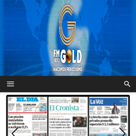
FM
GOLD