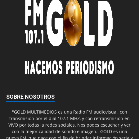
SOBRE NOSOTROS
"GOLD MULTIMEDIOS es una Radio FM audiovisual, con
transmisión por el dial 107.1 MHZ, y con retransmisión en
VIVO por todas la redes sociales. Nos podes escuchar y ver
con la mejor calidad de sonido e imagen.- GOLD es una
nueva FM, que nace con el fin de brindar información seria y