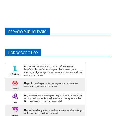
ESPACIO PUBLICITARIO
HOROSCOPO HOY