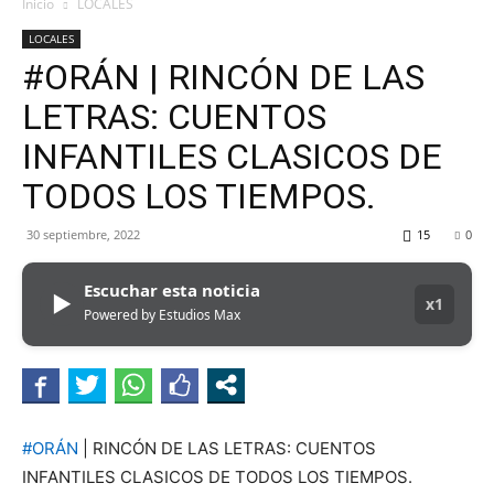
MHZ
Inicio
LOCALES
LOCALES
#ORÁN | RINCÓN DE LAS
LETRAS: CUENTOS
INFANTILES CLASICOS DE
TODOS LOS TIEMPOS.
30 septiembre, 2022
15
0
Escuchar esta noticia
▶
x1
Powered by Estudios Max
#ORÁN
| RINCÓN DE LAS LETRAS: CUENTOS
INFANTILES CLASICOS DE TODOS LOS TIEMPOS.