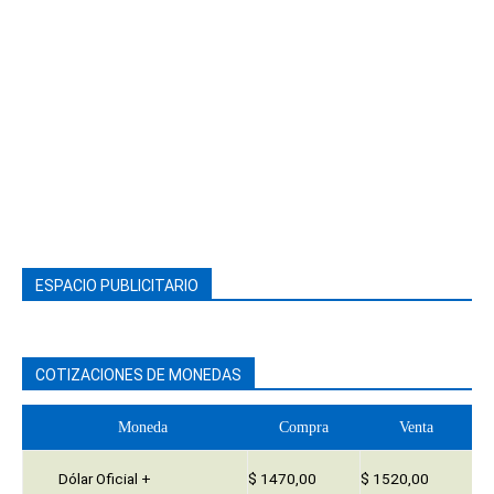
ESPACIO PUBLICITARIO
COTIZACIONES DE MONEDAS
Moneda
Compra
Venta
Dólar Oficial +
$ 1470,00
$ 1520,00