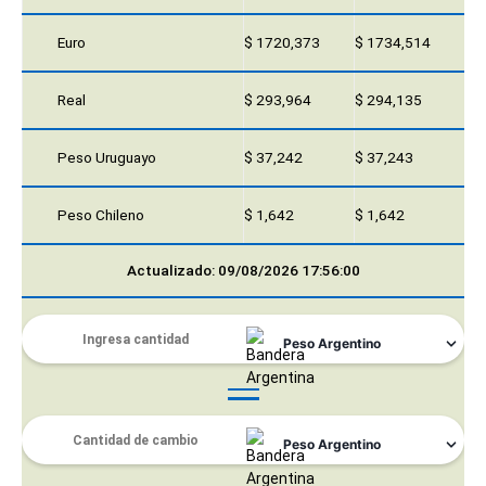
Euro
$ 1720,373
$ 1734,514
Real
$ 293,964
$ 294,135
Peso Uruguayo
$ 37,242
$ 37,243
Peso Chileno
$ 1,642
$ 1,642
Actualizado: 09/08/2026 17:56:00