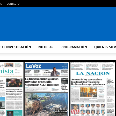
OS
CONTACTO
FM
D E INVESTIGACIÓN
NOTICIAS
PROGRAMACIÓN
QUIENES SO
GOLD
ORAN