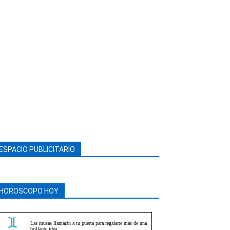
ESPACIO PUBLICITARIO
HOROSCOPO HOY