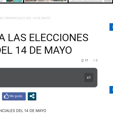
ES PROVINCIALES DEL 14 DE MAYO
107.1
A LAS ELECCIONES
EL 14 DE MAYO
MHZ
17
0
x1
NCIALES DEL 14 DE MAYO