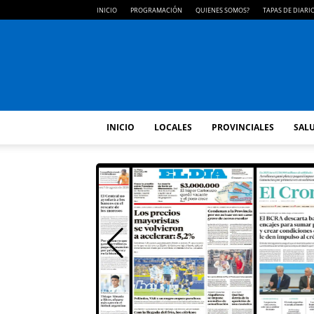
INICIO
PROGRAMACIÓN
QUIENES SOMOS?
TAPAS DE DIARI
INICIO
LOCALES
PROVINCIALES
SALU