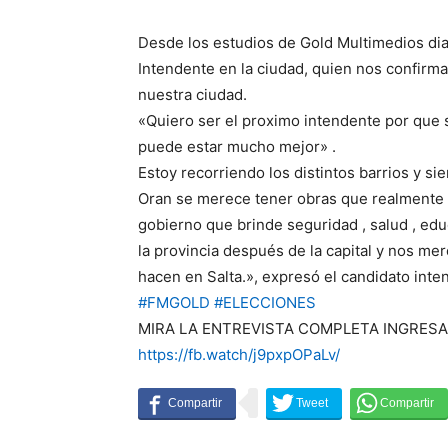
Desde los estudios de Gold Multimedios 
Intendente en la ciudad, quien nos confirma
nuestra ciudad.
«Quiero ser el proximo intendente por que 
puede estar mucho mejor» .
Estoy recorriendo los distintos barrios y si
Oran se merece tener obras que realmente c
gobierno que brinde seguridad , salud , ed
la provincia después de la capital y nos m
hacen en Salta.», expresó el candidato inte
#FMGOLD
#ELECCIONES
MIRA LA ENTREVISTA COMPLETA INGRESA
https://fb.watch/j9pxpOPaLv/