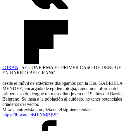
#ORÁN
| SE CONFIRMA EL PRIMER CASO DE DENGUE
EN BARRIO BELGRANO.
desde el móvil de exteriores dialogamos con la Dra. GABRIELA
MENDEZ, encargada de epidemiología, quien nos informa del
primer caso de dengue un masculino joven de 19 años del Barrio
Belgrano. Se insta a la población al cuidado, no tener potenciales
criaderos del vector.
Mira la entrevista completa en el siguiente enlace:
https://fb.watch/isHlNMj5BS/