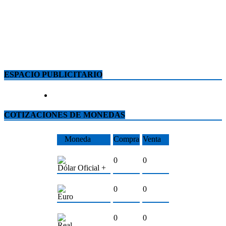
ESPACIO PUBLICITARIO
COTIZACIONES DE MONEDAS
Moneda
Compra
Venta
0
0
Dólar Oficial +
0
0
Euro
0
0
Real