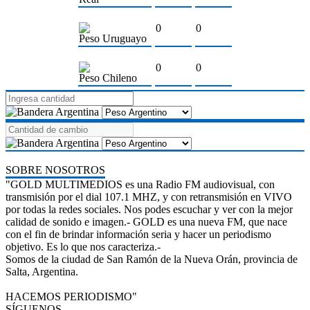
0
0
Peso Uruguayo
0
0
Peso Chileno
SOBRE NOSOTROS
"GOLD MULTIMEDIOS es una Radio FM audiovisual, con
transmisión por el dial 107.1 MHZ, y con retransmisión en VIVO
por todas la redes sociales. Nos podes escuchar y ver con la mejor
calidad de sonido e imagen.- GOLD es una nueva FM, que nace
con el fin de brindar información seria y hacer un periodismo
objetivo. Es lo que nos caracteriza.-
Somos de la ciudad de San Ramón de la Nueva Orán, provincia de
Salta, Argentina.
HACEMOS PERIODISMO"
SÍGUENOS