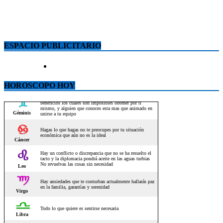
ESPACIO PUBLICITARIO
HOROSCOPO HOY