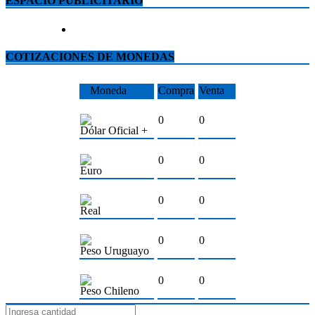
ESPACIO PUBLICITARIO
COTIZACIONES DE MONEDAS
Moneda
Compra
Venta
0
0
Dólar Oficial +
0
0
Euro
0
0
Real
0
0
Peso Uruguayo
0
0
Peso Chileno