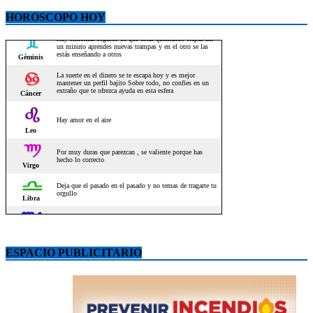
HOROSCOPO HOY
ESPACIO PUBLICITARIO