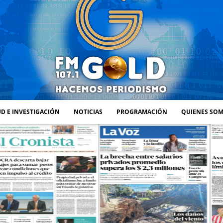
D E INVESTIGACIÓN
NOTICIAS
PROGRAMACIÓN
QUIENES SO
FM
GOLD