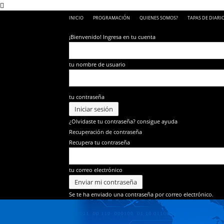
INICIO
PROGRAMACIÓN
QUIENES SOMOS?
TAPAS DE DIARI
¡Bienvenido! Ingresa en tu cuenta
tu nombre de usuario
tu contraseña
¿Olvidaste tu contraseña? consigue ayuda
Recuperación de contraseña
Recupera tu contraseña
tu correo electrónico
Se te ha enviado una contraseña por correo electrónico.