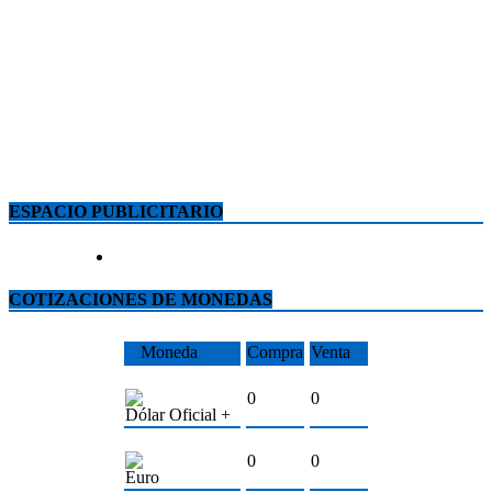
ESPACIO PUBLICITARIO
COTIZACIONES DE MONEDAS
Moneda
Compra
Venta
0
0
Dólar Oficial +
0
0
Euro