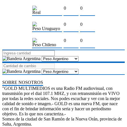
0
0
Real
0
0
Peso Uruguayo
0
0
Peso Chileno
SOBRE NOSOTROS
"GOLD MULTIMEDIOS es una Radio FM audiovisual, con
transmisión por el dial 107.1 MHZ, y con retransmisión en VIVO
por todas la redes sociales. Nos podes escuchar y ver con la mejor
calidad de sonido e imagen.- GOLD es una nueva FM, que nace
con el fin de brindar información seria y hacer un periodismo
objetivo. Es lo que nos caracteriza.-
Somos de la ciudad de San Ramón de la Nueva Orán, provincia de
Salta, Argentina.