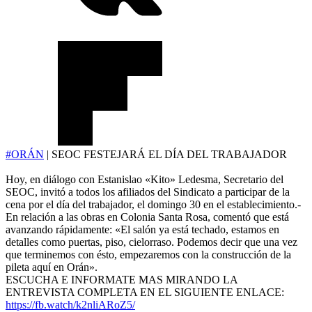
#ORÁN
| SEOC FESTEJARÁ EL DÍA DEL TRABAJADOR
Hoy, en diálogo con Estanislao «Kito» Ledesma, Secretario del
SEOC, invitó a todos los afiliados del Sindicato a participar de la
cena por el día del trabajador, el domingo 30 en el establecimiento.-
En relación a las obras en Colonia Santa Rosa, comentó que está
avanzando rápidamente: «El salón ya está techado, estamos en
detalles como puertas, piso, cielorraso. Podemos decir que una vez
que terminemos con ésto, empezaremos con la construcción de la
pileta aquí en Orán».
ESCUCHA E INFORMATE MAS MIRANDO LA
ENTREVISTA COMPLETA EN EL SIGUIENTE ENLACE:
https://fb.watch/k2nliARoZ5/