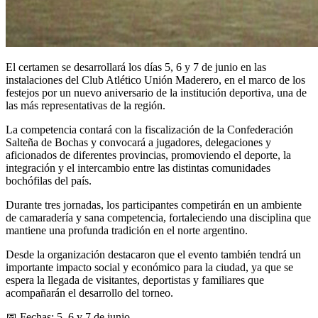
El certamen se desarrollará los días 5, 6 y 7 de junio en las
instalaciones del Club Atlético Unión Maderero, en el marco de los
festejos por un nuevo aniversario de la institución deportiva, una de
las más representativas de la región.
La competencia contará con la fiscalización de la Confederación
Salteña de Bochas y convocará a jugadores, delegaciones y
aficionados de diferentes provincias, promoviendo el deporte, la
integración y el intercambio entre las distintas comunidades
bochófilas del país.
Durante tres jornadas, los participantes competirán en un ambiente
de camaradería y sana competencia, fortaleciendo una disciplina que
mantiene una profunda tradición en el norte argentino.
Desde la organización destacaron que el evento también tendrá un
importante impacto social y económico para la ciudad, ya que se
espera la llegada de visitantes, deportistas y familiares que
acompañarán el desarrollo del torneo.
📅 Fechas: 5, 6 y 7 de junio