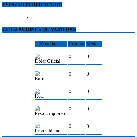
ESPACIO PUBLICITARIO
COTIZACIONES DE MONEDAS
Moneda
Compra
Venta
0
0
Dólar Oficial +
0
0
Euro
0
0
Real
0
0
Peso Uruguayo
0
0
Peso Chileno