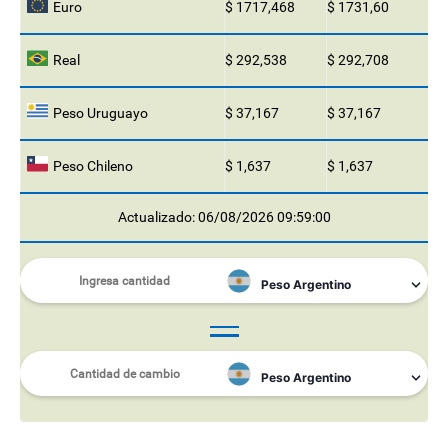
Euro
$ 1717,468
$ 1731,60
Real
$ 292,538
$ 292,708
Peso Uruguayo
$ 37,167
$ 37,167
Peso Chileno
$ 1,637
$ 1,637
Actualizado: 06/08/2026 09:59:00