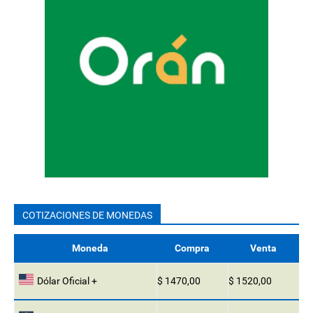
COTIZACIONES DE MONEDAS
Moneda
Compra
Venta
Dólar Oficial +
$ 1470,00
$ 1520,00