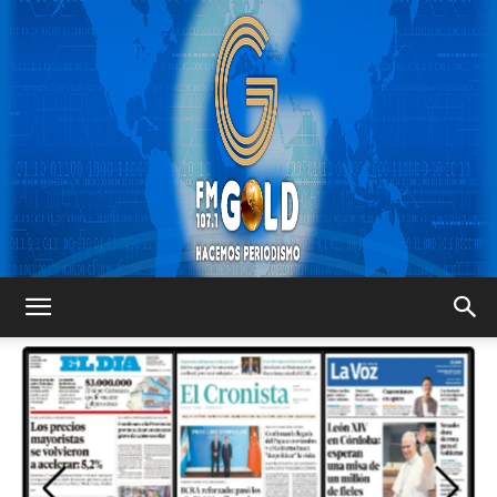
FM
GOLD