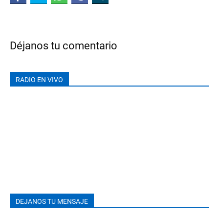
Déjanos tu comentario
RADIO EN VIVO
DEJANOS TU MENSAJE