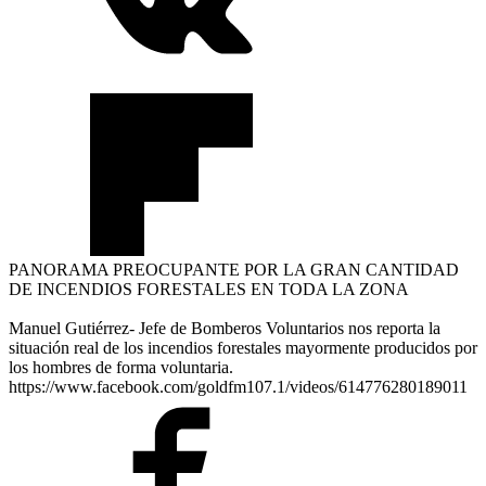
PANORAMA PREOCUPANTE POR LA GRAN CANTIDAD
DE INCENDIOS FORESTALES EN TODA LA ZONA
Manuel Gutiérrez- Jefe de Bomberos Voluntarios nos reporta la
situación real de los incendios forestales mayormente producidos por
los hombres de forma voluntaria.
https://www.facebook.com/goldfm107.1/videos/614776280189011