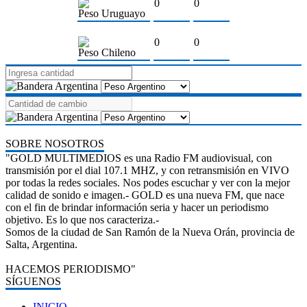
0
0
Peso Uruguayo
0
0
Peso Chileno
SOBRE NOSOTROS
"GOLD MULTIMEDIOS es una Radio FM audiovisual, con
transmisión por el dial 107.1 MHZ, y con retransmisión en VIVO
por todas la redes sociales. Nos podes escuchar y ver con la mejor
calidad de sonido e imagen.- GOLD es una nueva FM, que nace
con el fin de brindar información seria y hacer un periodismo
objetivo. Es lo que nos caracteriza.-
Somos de la ciudad de San Ramón de la Nueva Orán, provincia de
Salta, Argentina.
HACEMOS PERIODISMO"
SÍGUENOS
INICIO