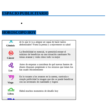
ESPACIO PUBLICITARIO
HOROSCOPO HOY