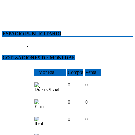
ESPACIO PUBLICITARIO
COTIZACIONES DE MONEDAS
Moneda
Compra
Venta
0
0
Dólar Oficial +
0
0
Euro
0
0
Real