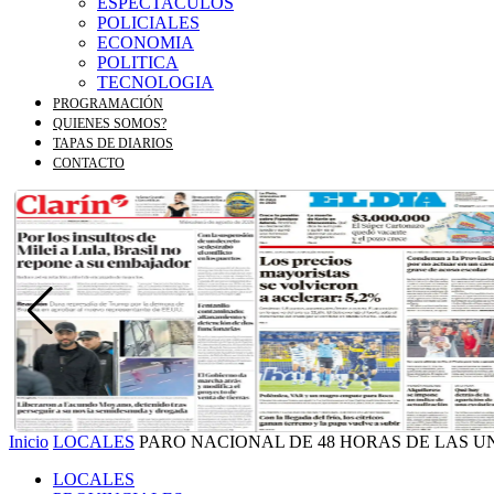
ESPECTACULOS
POLICIALES
ECONOMIA
POLITICA
TECNOLOGIA
PROGRAMACIÓN
QUIENES SOMOS?
TAPAS DE DIARIOS
CONTACTO
Inicio
LOCALES
PARO NACIONAL DE 48 HORAS DE LAS U
LOCALES