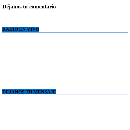
Déjanos tu comentario
RADIO EN VIVO
DEJANOS TU MENSAJE