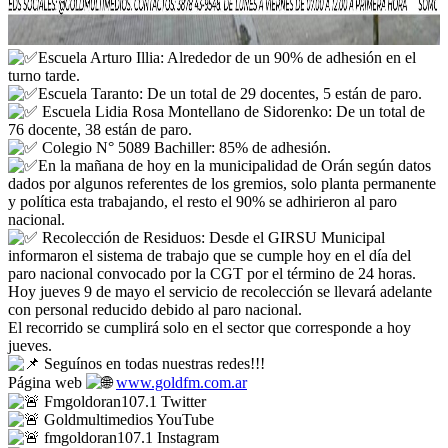
Escuela Arturo Illia: Alrededor de un 90% de adhesión en el
turno tarde.
Escuela Taranto: De un total de 29 docentes, 5 están de paro.
Escuela Lidia Rosa Montellano de Sidorenko: De un total de
76 docente, 38 están de paro.
Colegio N° 5089 Bachiller: 85% de adhesión.
En la mañana de hoy en la municipalidad de Orán según datos
dados por algunos referentes de los gremios, solo planta permanente
y política esta trabajando, el resto el 90% se adhirieron al paro
nacional.
Recolección de Residuos: Desde el GIRSU Municipal
informaron el sistema de trabajo que se cumple hoy en el día del
paro nacional convocado por la CGT por el término de 24 horas.
Hoy jueves 9 de mayo el servicio de recolección se llevará adelante
con personal reducido debido al paro nacional.
El recorrido se cumplirá solo en el sector que corresponde a hoy
jueves.
Seguínos en todas nuestras redes!!!
Página web
www.goldfm.com.ar
Fmgoldoran107.1 Twitter
Goldmultimedios YouTube
fmgoldoran107.1 Instagram