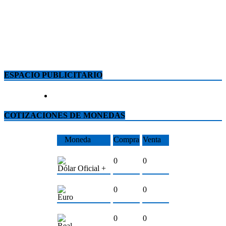
ESPACIO PUBLICITARIO
COTIZACIONES DE MONEDAS
Moneda
Compra
Venta
0
0
Dólar Oficial +
0
0
Euro
0
0
Real