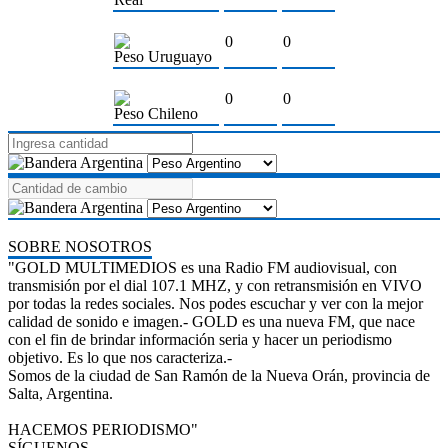
0
0
Peso Uruguayo
0
0
Peso Chileno
SOBRE NOSOTROS
"GOLD MULTIMEDIOS es una Radio FM audiovisual, con
transmisión por el dial 107.1 MHZ, y con retransmisión en VIVO
por todas la redes sociales. Nos podes escuchar y ver con la mejor
calidad de sonido e imagen.- GOLD es una nueva FM, que nace
con el fin de brindar información seria y hacer un periodismo
objetivo. Es lo que nos caracteriza.-
Somos de la ciudad de San Ramón de la Nueva Orán, provincia de
Salta, Argentina.
HACEMOS PERIODISMO"
SÍGUENOS