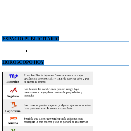
ESPACIO PUBLICITARIO
HOROSCOPO HOY