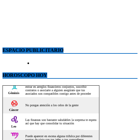
ESPACIO PUBLICITARIO
HOROSCOPO HOY