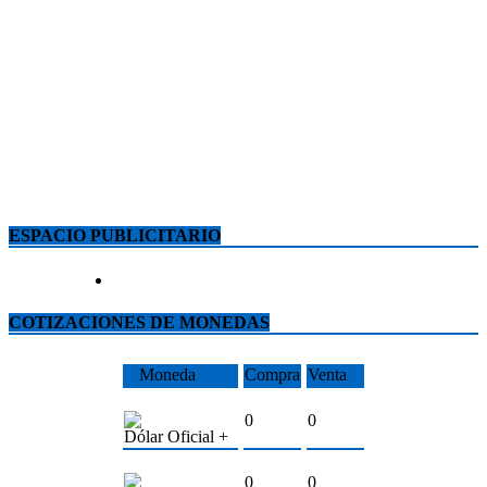
ESPACIO PUBLICITARIO
COTIZACIONES DE MONEDAS
Moneda
Compra
Venta
0
0
Dólar Oficial +
0
0