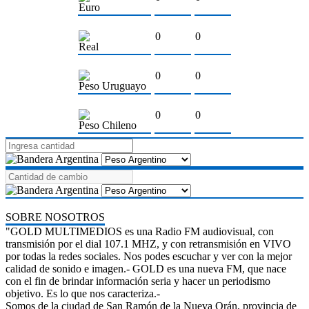
Euro
0
0
Real
0
0
Peso Uruguayo
0
0
Peso Chileno
SOBRE NOSOTROS
"GOLD MULTIMEDIOS es una Radio FM audiovisual, con
transmisión por el dial 107.1 MHZ, y con retransmisión en VIVO
por todas la redes sociales. Nos podes escuchar y ver con la mejor
calidad de sonido e imagen.- GOLD es una nueva FM, que nace
con el fin de brindar información seria y hacer un periodismo
objetivo. Es lo que nos caracteriza.-
Somos de la ciudad de San Ramón de la Nueva Orán, provincia de