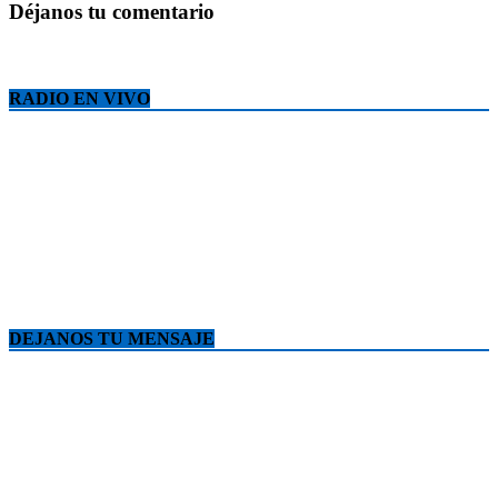
Déjanos tu comentario
RADIO EN VIVO
DEJANOS TU MENSAJE