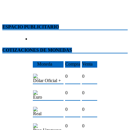
ESPACIO PUBLICITARIO
COTIZACIONES DE MONEDAS
Moneda
Compra
Venta
0
0
Dólar Oficial +
0
0
Euro
0
0
Real
0
0