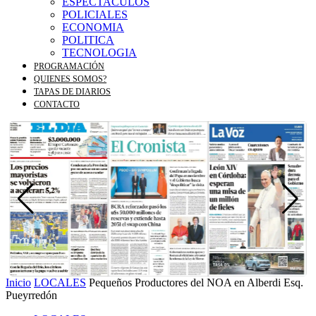
ESPECTACULOS
POLICIALES
ECONOMIA
POLITICA
TECNOLOGIA
PROGRAMACIÓN
QUIENES SOMOS?
TAPAS DE DIARIOS
CONTACTO
Inicio
LOCALES
Pequeños Productores del NOA en Alberdi Esq.
Pueyrredón