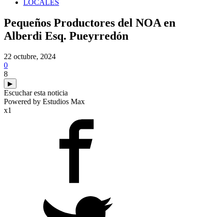
LOCALES
Pequeños Productores del NOA en
Alberdi Esq. Pueyrredón
22 octubre, 2024
0
8
▶
Escuchar esta noticia
Powered by Estudios Max
x1