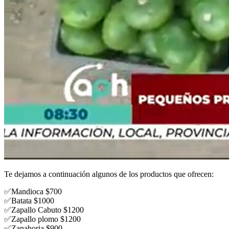
Te dejamos a continuación algunos de los productos que ofrecen:
✅Mandioca $700
✅Batata $1000
✅Zapallo Cabuto $1200
✅Zapallo plomo $1200
✅Zanahoria $900