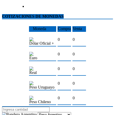
COTIZACIONES DE MONEDAS
Moneda
Compra
Venta
0
0
Dólar Oficial +
0
0
Euro
0
0
Real
0
0
Peso Uruguayo
0
0
Peso Chileno