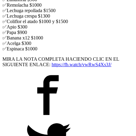
✅Remolacha $1000
✅Lechuga repollada $1500
✅Lechuga crespa $1300
✅Coliflor el atado $1000 y $1500
✅Apio $300
✅Papa $900
✅Banana x12 $1000
✅Acelga $300
✅Espinaca $1000
MIRA LA NOTA COMPLETA HACIENDO CLIC EN EL
SIGUIENTE ENLACE:
https://fb.watch/vwRwS4Xs3J/