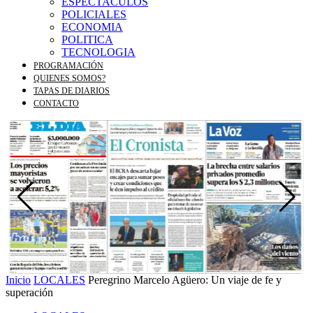
ESPECTACULOS
POLICIALES
ECONOMIA
POLITICA
TECNOLOGIA
PROGRAMACIÓN
QUIENES SOMOS?
TAPAS DE DIARIOS
CONTACTO
Inicio
LOCALES
Peregrino Marcelo Agüero: Un viaje de fe y
superación