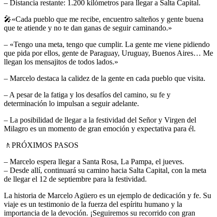
– Distancia restante: 1.200 kilómetros para llegar a Salta Capital.
🎤
«Cada pueblo que me recibe, encuentro salteños y gente buena
que te atiende y no te dan ganas de seguir caminando.»
– «Tengo una meta, tengo que cumplir. La gente me viene pidiendo
que pida por ellos, gente de Paraguay, Uruguay, Buenos Aires… Me
llegan los mensajitos de todos lados.»
– Marcelo destaca la calidez de la gente en cada pueblo que visita.
– A pesar de la fatiga y los desafíos del camino, su fe y
determinación lo impulsan a seguir adelante.
– La posibilidad de llegar a la festividad del Señor y Virgen del
Milagro es un momento de gran emoción y expectativa para él.
🚶
PRÓXIMOS PASOS
– Marcelo espera llegar a Santa Rosa, La Pampa, el jueves.
– Desde allí, continuará su camino hacia Salta Capital, con la meta
de llegar el 12 de septiembre para la festividad.
La historia de Marcelo Agüero es un ejemplo de dedicación y fe. Su
viaje es un testimonio de la fuerza del espíritu humano y la
importancia de la devoción. ¡Seguiremos su recorrido con gran