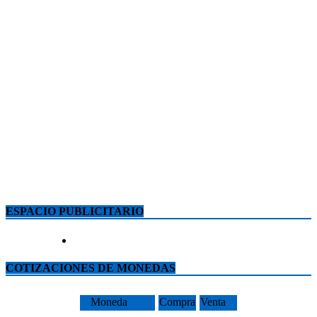
ESPACIO PUBLICITARIO
COTIZACIONES DE MONEDAS
Moneda
Compra
Venta