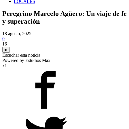
LOCALES
Peregrino Marcelo Agüero: Un viaje de fe
y superación
18 agosto, 2025
0
16
▶
Escuchar esta noticia
Powered by Estudios Max
x1