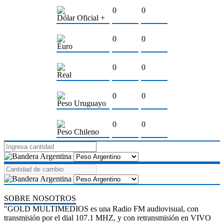
0
0
Dólar Oficial +
0
0
Euro
0
0
Real
0
0
Peso Uruguayo
0
0
Peso Chileno
SOBRE NOSOTROS
"GOLD MULTIMEDIOS es una Radio FM audiovisual, con
transmisión por el dial 107.1 MHZ, y con retransmisión en VIVO