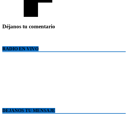
Déjanos tu comentario
RADIO EN VIVO
DEJANOS TU MENSAJE