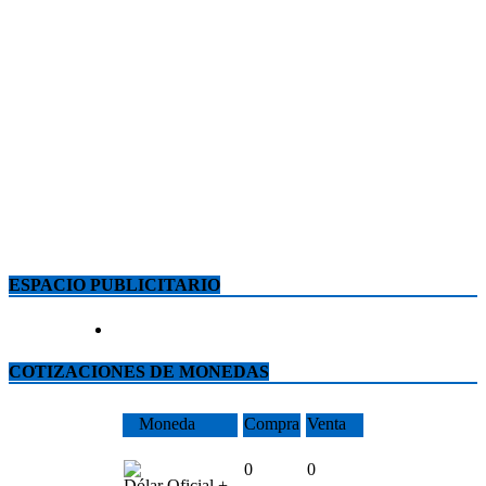
ESPACIO PUBLICITARIO
COTIZACIONES DE MONEDAS
Moneda
Compra
Venta
0
0
Dólar Oficial +