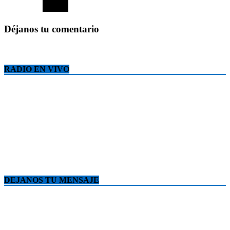
Déjanos tu comentario
RADIO EN VIVO
DEJANOS TU MENSAJE