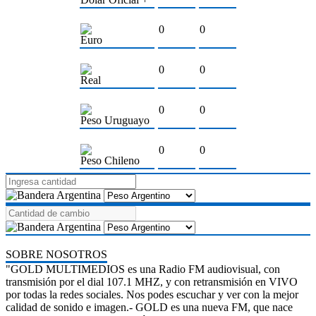
0
0
Euro
0
0
Real
0
0
Peso Uruguayo
0
0
Peso Chileno
SOBRE NOSOTROS
"GOLD MULTIMEDIOS es una Radio FM audiovisual, con
transmisión por el dial 107.1 MHZ, y con retransmisión en VIVO
por todas la redes sociales. Nos podes escuchar y ver con la mejor
calidad de sonido e imagen.- GOLD es una nueva FM, que nace