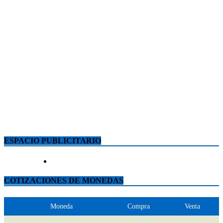
ESPACIO PUBLICITARIO
COTIZACIONES DE MONEDAS
Moneda
Compra
Venta