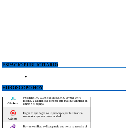
ESPACIO PUBLICITARIO
HOROSCOPO HOY