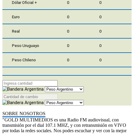
Dólar Oficial +
0
0
Euro
0
0
Real
0
0
Peso Uruguayo
0
0
Peso Chileno
0
0
SOBRE NOSOTROS
"GOLD MULTIMEDIOS es una Radio FM audiovisual, con
transmisión por el dial 107.1 MHZ, y con retransmisión en VIVO
por todas la redes sociales. Nos podes escuchar y ver con la mejor