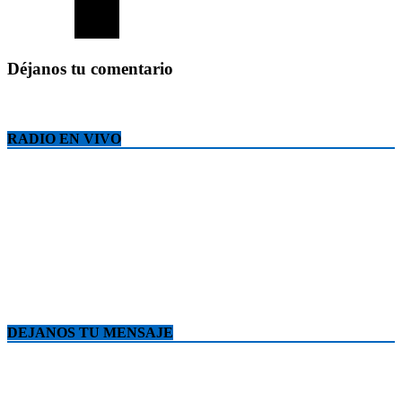
Déjanos tu comentario
RADIO EN VIVO
DEJANOS TU MENSAJE