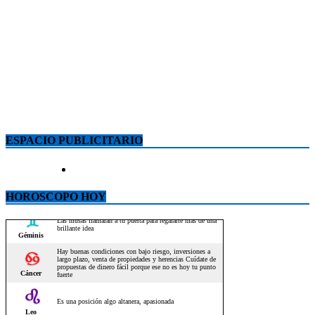
ESPACIO PUBLICITARIO
HOROSCOPO HOY