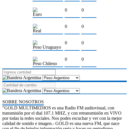
0
0
Euro
0
0
Real
0
0
Peso Uruguayo
0
0
Peso Chileno
SOBRE NOSOTROS
"GOLD MULTIMEDIOS es una Radio FM audiovisual, con
transmisión por el dial 107.1 MHZ, y con retransmisión en VIVO
por todas la redes sociales. Nos podes escuchar y ver con la mejor
calidad de sonido e imagen.- GOLD es una nueva FM, que nace
con el fin de brindar información seria y hacer un periodismo