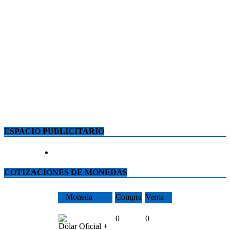
ESPACIO PUBLICITARIO
COTIZACIONES DE MONEDAS
Moneda
Compra
Venta
0
0
Dólar Oficial +