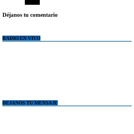
Déjanos tu comentario
RADIO EN VIVO
DEJANOS TU MENSAJE