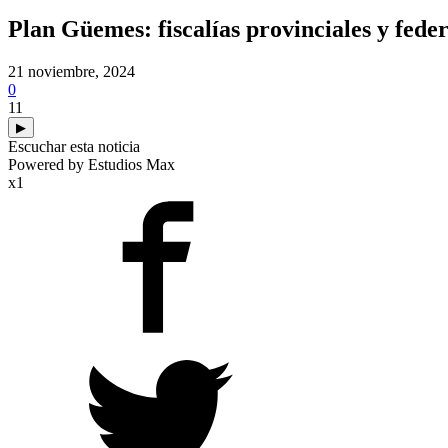
Plan Güemes: fiscalías provinciales y fede
21 noviembre, 2024
0
11
▶
Escuchar esta noticia
Powered by Estudios Max
x1