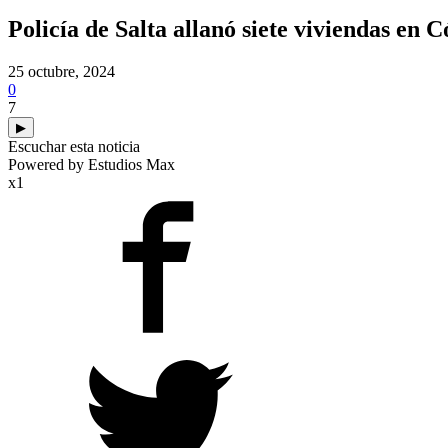
Policía de Salta allanó siete viviendas en 
25 octubre, 2024
0
7
▶
Escuchar esta noticia
Powered by Estudios Max
x1