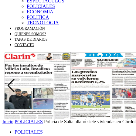
ESPECTACULOS
POLICIALES
ECONOMIA
POLITICA
TECNOLOGIA
PROGRAMACIÓN
QUIENES SOMOS?
TAPAS DE DIARIOS
CONTACTO
Inicio
POLICIALES
Policía de Salta allanó siete viviendas en Córdo
POLICIALES