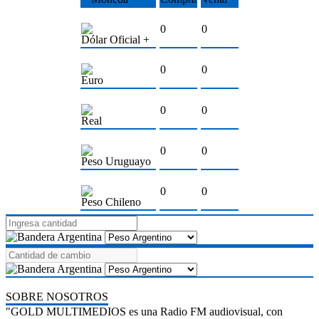
0
0
Dólar Oficial +
0
0
Euro
0
0
Real
0
0
Peso Uruguayo
0
0
Peso Chileno
SOBRE NOSOTROS
"GOLD MULTIMEDIOS es una Radio FM audiovisual, con