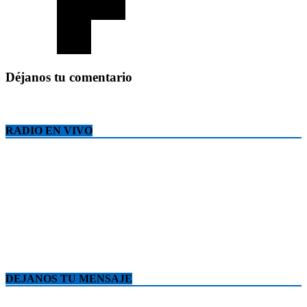
Déjanos tu comentario
RADIO EN VIVO
DEJANOS TU MENSAJE