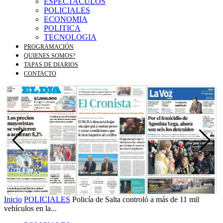
ESPECTACULOS
POLICIALES
ECONOMIA
POLITICA
TECNOLOGIA
PROGRAMACIÓN
QUIENES SOMOS?
TAPAS DE DIARIOS
CONTACTO
Inicio
POLICIALES
Policía de Salta controló a más de 11 mil
vehículos en la...