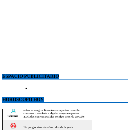
ESPACIO PUBLICITARIO
HOROSCOPO HOY