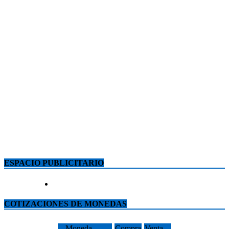
ESPACIO PUBLICITARIO
COTIZACIONES DE MONEDAS
Moneda
Compra
Venta