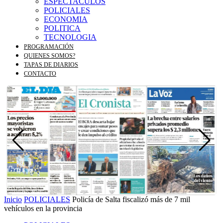
ESPECTACULOS
POLICIALES
ECONOMIA
POLITICA
TECNOLOGIA
PROGRAMACIÓN
QUIENES SOMOS?
TAPAS DE DIARIOS
CONTACTO
Inicio
POLICIALES
Policía de Salta fiscalizó más de 7 mil
vehículos en la provincia