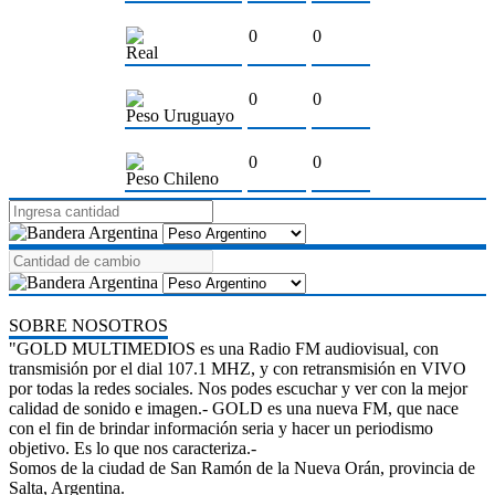
0
0
Real
0
0
Peso Uruguayo
0
0
Peso Chileno
SOBRE NOSOTROS
"GOLD MULTIMEDIOS es una Radio FM audiovisual, con
transmisión por el dial 107.1 MHZ, y con retransmisión en VIVO
por todas la redes sociales. Nos podes escuchar y ver con la mejor
calidad de sonido e imagen.- GOLD es una nueva FM, que nace
con el fin de brindar información seria y hacer un periodismo
objetivo. Es lo que nos caracteriza.-
Somos de la ciudad de San Ramón de la Nueva Orán, provincia de
Salta, Argentina.