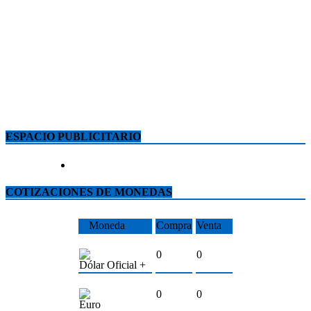
ESPACIO PUBLICITARIO
COTIZACIONES DE MONEDAS
Moneda
Compra
Venta
0
0
Dólar Oficial +
0
0
Euro