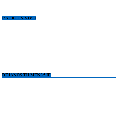
RADIO EN VIVO
DEJANOS TU MENSAJE