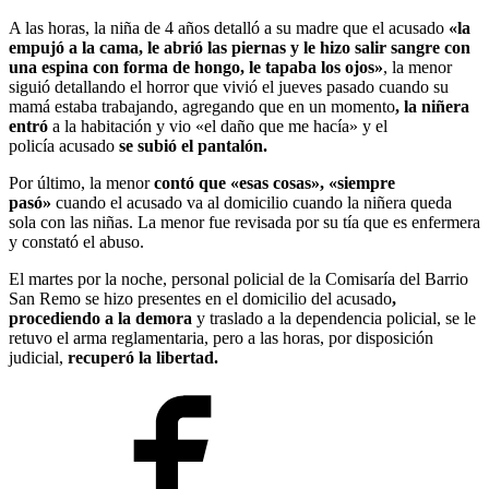
A las horas, la niña de 4 años detalló a su madre que el acusado
«la
empujó a la cama, le abrió las piernas y le hizo salir sangre con
una espina con forma de hongo, le tapaba los ojos»
, la menor
siguió detallando el horror que vivió el jueves pasado cuando su
mamá estaba trabajando, agregando que en un momento
, la niñera
entró
a la habitación y vio «el daño que me hacía» y el
policía acusado
se subió el pantalón.
Por último, la menor
contó que «esas cosas», «siempre
pasó»
cuando el acusado va al domicilio cuando la niñera queda
sola con las niñas. La menor fue revisada por su tía que es enfermera
y constató el abuso.
El martes por la noche, personal policial de la Comisaría del Barrio
San Remo se hizo presentes en el domicilio del acusado
,
procediendo a la demora
y traslado a la dependencia policial, se le
retuvo el arma reglamentaria, pero a las horas, por disposición
judicial,
recuperó la libertad.