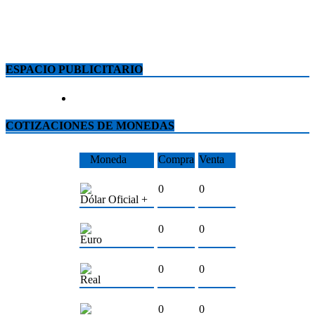
ESPACIO PUBLICITARIO
COTIZACIONES DE MONEDAS
Moneda
Compra
Venta
0
0
Dólar Oficial +
0
0
Euro
0
0
Real
0
0