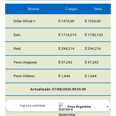
Moneda
Compra
Venta
Dólar Oficial +
$ 1470,00
$ 1520,00
Euro
$ 1716,013
$ 1730,123
Real
$ 294,214
$ 294,216
Peso Uruguayo
$ 37,242
$ 37,242
Peso Chileno
$ 1,644
$ 1,644
Actualizado: 07/08/2026 08:55:00