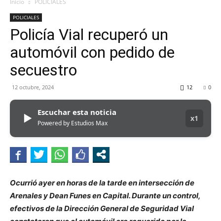
MHZ
Inicio
POLICIALES
POLICIALES
Policía Vial recuperó un
automóvil con pedido de
secuestro
12 octubre, 2024
12
0
Escuchar esta noticia
▶
x1
Powered by Estudios Max
Ocurrió ayer en horas de la tarde en intersección de
Arenales y Dean Funes en Capital. Durante un control,
efectivos de la Dirección General de Seguridad Vial