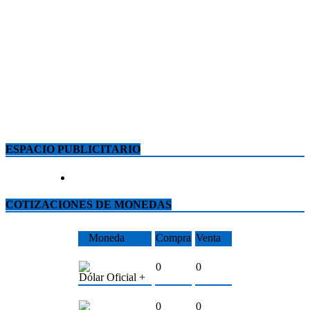
ESPACIO PUBLICITARIO
COTIZACIONES DE MONEDAS
Moneda
Compra
Venta
0
0
Dólar Oficial +
0
0