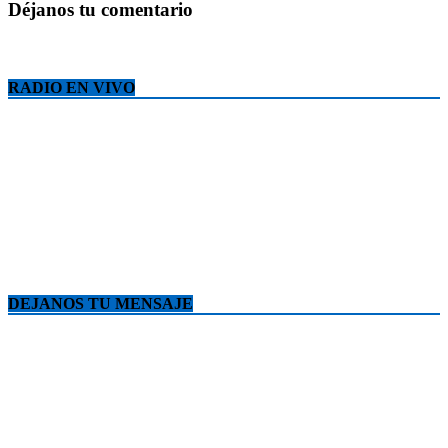
Déjanos tu comentario
RADIO EN VIVO
DEJANOS TU MENSAJE