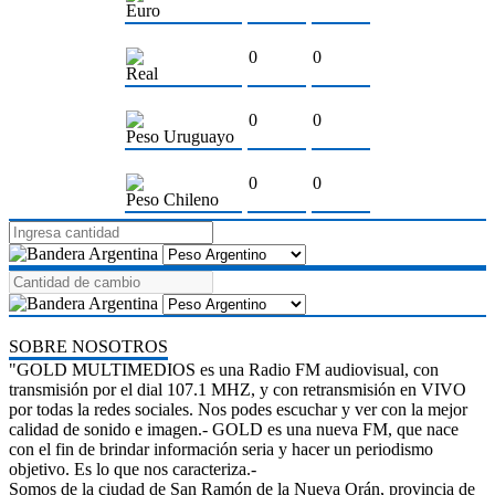
Euro
0
0
Real
0
0
Peso Uruguayo
0
0
Peso Chileno
SOBRE NOSOTROS
"GOLD MULTIMEDIOS es una Radio FM audiovisual, con
transmisión por el dial 107.1 MHZ, y con retransmisión en VIVO
por todas la redes sociales. Nos podes escuchar y ver con la mejor
calidad de sonido e imagen.- GOLD es una nueva FM, que nace
con el fin de brindar información seria y hacer un periodismo
objetivo. Es lo que nos caracteriza.-
Somos de la ciudad de San Ramón de la Nueva Orán, provincia de