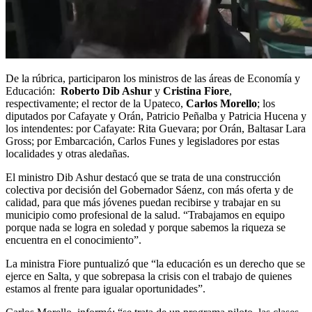
De la rúbrica, participaron los ministros de las áreas de Economía y
Educación:
Roberto Dib Ashur
y
Cristina Fiore
,
respectivamente; el rector de la Upateco,
Carlos Morello
; los
diputados por Cafayate y Orán, Patricio Peñalba y Patricia Hucena y
los intendentes: por Cafayate: Rita Guevara; por Orán, Baltasar Lara
Gross; por Embarcación, Carlos Funes y legisladores por estas
localidades y otras aledañas.
El ministro Dib Ashur destacó que se trata de una construcción
colectiva por decisión del Gobernador Sáenz, con más oferta y de
calidad, para que más jóvenes puedan recibirse y trabajar en su
municipio como profesional de la salud. “Trabajamos en equipo
porque nada se logra en soledad y porque sabemos la riqueza se
encuentra en el conocimiento”.
La ministra Fiore puntualizó que “la educación es un derecho que se
ejerce en Salta, y que sobrepasa la crisis con el trabajo de quienes
estamos al frente para igualar oportunidades”.