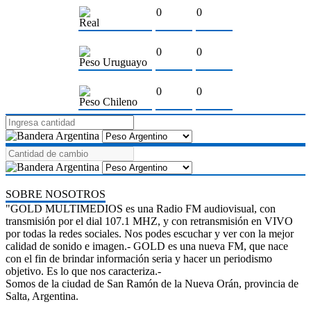
0
0
Real
0
0
Peso Uruguayo
0
0
Peso Chileno
SOBRE NOSOTROS
"GOLD MULTIMEDIOS es una Radio FM audiovisual, con
transmisión por el dial 107.1 MHZ, y con retransmisión en VIVO
por todas la redes sociales. Nos podes escuchar y ver con la mejor
calidad de sonido e imagen.- GOLD es una nueva FM, que nace
con el fin de brindar información seria y hacer un periodismo
objetivo. Es lo que nos caracteriza.-
Somos de la ciudad de San Ramón de la Nueva Orán, provincia de
Salta, Argentina.