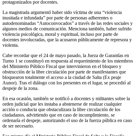
protagonizados por docentes.
La magistrada argumentó haber sido víctima de una “violencia
inusitada e infundada” por parte de personas adherentes o
autodenominadas “Autoconvocados” a través de las redes sociales y
algunos medios de comunicación. Menciona también, haber sufrido
violencia psicológica, moral y espiritual, incluso por parte de
docentes involucradas, que la acusaron públicamente de represora y
violenta.
Cabe recordar que el 24 de mayo pasado, la Jueza de Garantías en
Turno 1 se constituyó en respuesta al requerimiento de los miembros
del Ministerio Público Fiscal que intervinieron en el bloqueo y
obstrucción de la libre circulación por parte de manifestantes que
bloquearon totalmente el acceso a la ciudad de Salta (Ex peaje
Aunor). Tras el diálogo con los presentes en el lugar, se procedió al
despeje de la zona.
En esa ocasión, también se notificó a docentes y militantes sobre la
orden judicial que les instaba a abstenerse de realizar cualquier
acción o conducta que obstaculizara la libre circulación de los
ciudadanos, advirtiendo que en caso de incumplimiento, se
ordenaría el despeje, autorizando el uso de la fuerza pública en caso
de ser necesario.