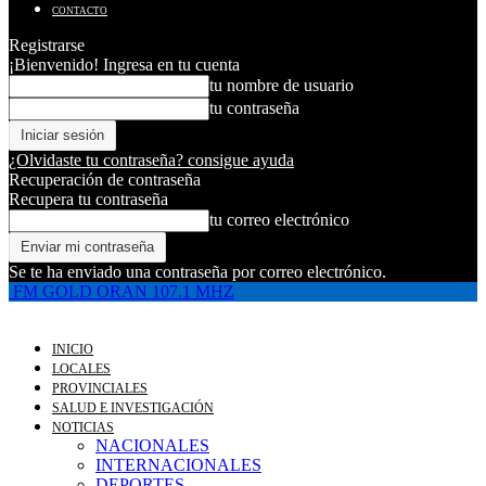
CONTACTO
Registrarse
¡Bienvenido! Ingresa en tu cuenta
tu nombre de usuario
tu contraseña
¿Olvidaste tu contraseña? consigue ayuda
Recuperación de contraseña
Recupera tu contraseña
tu correo electrónico
Se te ha enviado una contraseña por correo electrónico.
FM GOLD ORAN 107.1 MHZ
INICIO
LOCALES
PROVINCIALES
SALUD E INVESTIGACIÓN
NOTICIAS
NACIONALES
INTERNACIONALES
DEPORTES