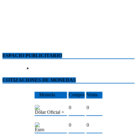
ESPACIO PUBLICITARIO
COTIZACIONES DE MONEDAS
Moneda
Compra
Venta
0
0
Dólar Oficial +
0
0
Euro