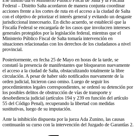
Ese mismo día el Ministerio Público Fiscal de Salta y la Fiscalía
Federal – Distrito Salta acordaron de manera conjunta coordinar
acciones frente a los cortes de ruta en el acceso a la ciudad de Salta
con el objetivo de priorizar el interés general y evitando un desgaste
jurisdiccional innecesario. En dicho acuerdo, se estableció que la
Fiscalía Federal se encargaría de los casos que involucren intereses
generales protegidos por la legislación federal, mientras que el
Ministerio Público Fiscal de Salta tomaría intervención en
situaciones relacionadas con los derechos de los ciudadanos a nivel
provincial.
Posteriormente, en fecha 25 de Mayo en horas de la tarde, se
constató la presencia de manifestantes que bloquearon nuevamente
el acceso a la ciudad de Salta, obstaculizando totalmente la libre
circulación. A pesar de haber sido notificados nuevamente de la
orden judicial, hicieron caso omiso. Luego de seguir los
procedimientos legales correspondientes, se ordenó su detención por
los posibles delitos de obstrucción de vías de transporte y
desobediencia judicial (artículos 194 y 239 en función del artículo
55 del Código Penal), recuperando la libertad con medidas
sustitutivas, luego de su imputación.
Ante la inhibición dispuesta por la jueza Ada Zunino, las causas
continuarán su curso con la intervención del Juzgado de Garantías 2.