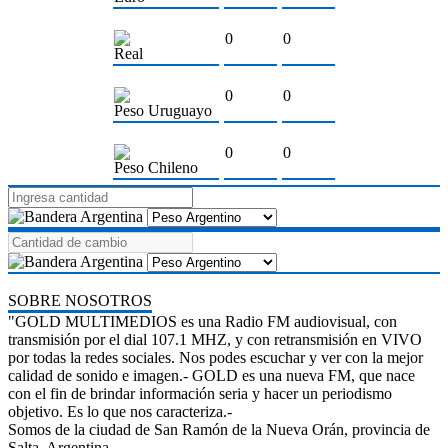
0
0
Real
0
0
Peso Uruguayo
0
0
Peso Chileno
SOBRE NOSOTROS
"GOLD MULTIMEDIOS es una Radio FM audiovisual, con
transmisión por el dial 107.1 MHZ, y con retransmisión en VIVO
por todas la redes sociales. Nos podes escuchar y ver con la mejor
calidad de sonido e imagen.- GOLD es una nueva FM, que nace
con el fin de brindar información seria y hacer un periodismo
objetivo. Es lo que nos caracteriza.-
Somos de la ciudad de San Ramón de la Nueva Orán, provincia de
Salta, Argentina.