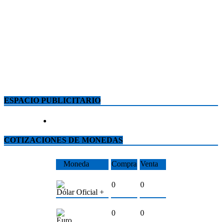
ESPACIO PUBLICITARIO
COTIZACIONES DE MONEDAS
Moneda
Compra
Venta
0
0
Dólar Oficial +
0
0
Euro