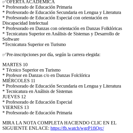
✅OFERTA ACADÉMICA
* Profesorado de Educación Primaria
* Profesorado de Educación Secundaria en Lengua y Literatura
* Profesorado de Educación Especial con orientación en
Discapacidad Intelectual
* Profesorado en Danzas con orientación en Danzas Folklóricas
* Tecnicatura Superior en Análisis de Sistemas y Desarrollo de
Software
*Tecnicatura Superior en Turismo
✅Pre-inscripciones por día, según la carrera elegida:
MARTES 10
* Técnico Superior en Turismo
* Profesor en Danzas c/o en Danzas Folclórica
MIÉRCOLES 11
* Profesorado de Educación Secundaria en Lengua y Literatura
* Tecnicatura en Análisis de Sistemas
JUEVES 12
* Profesorado de Educación Especial
VIERNES 13
* Profesorado de Educación Primaria
MIRA LA NOTA COMPLETA HACIENDO CLIC EN EL
SIGUIENTE ENLACE:
https://fb.watch/wgrP1fiQrc/