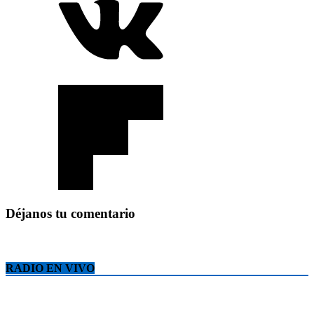
Déjanos tu comentario
RADIO EN VIVO