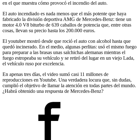
en el que muestra cómo provocó el incendio del auto.
El auto incendiado es nada menos que el más potente que haya
fabricado la división deportiva AMG de Mercedes-Benz: tiene un
motor 4.0 V8 biturbo de 639 caballos de potencia que, entre otras
cosas, llevan su precio hasta los 200.000 euros.
El youtuber mostró desde que roció el auto con alcohol hasta que
quedó incinerado. En el medio, algunas perlitas: usó el mismo fuego
para preparar a las brasas unas salchichas alemanas mientras el
fuego estropeaba su vehículo y se retiró del lugar en un viejo Lada,
el vehículo ruso por excelencia.
En apenas tres días, el video sumó casi 11 millones de
reproducciones en Youtube. Una verdadera locura que, sin dudas,
cumplió el objetivo de llamar la atención en todas partes del mundo.
¿Habrá obtenido una respuesta de Mercedes-Benz?