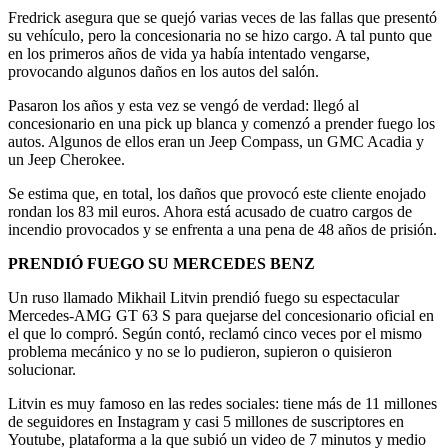
Fredrick asegura que se quejó varias veces de las fallas que presentó
su vehículo, pero la concesionaria no se hizo cargo. A tal punto que
en los primeros años de vida ya había intentado vengarse,
provocando algunos daños en los autos del salón.
Pasaron los años y esta vez se vengó de verdad: llegó al
concesionario en una pick up blanca y comenzó a prender fuego los
autos. Algunos de ellos eran un Jeep Compass, un GMC Acadia y
un Jeep Cherokee.
Se estima que, en total, los daños que provocó este cliente enojado
rondan los 83 mil euros. Ahora está acusado de cuatro cargos de
incendio provocados y se enfrenta a una pena de 48 años de prisión.
PRENDIÓ FUEGO SU MERCEDES BENZ
Un ruso llamado Mikhail Litvin prendió fuego su espectacular
Mercedes-AMG GT 63 S para quejarse del concesionario oficial en
el que lo compró. Según contó, reclamó cinco veces por el mismo
problema mecánico y no se lo pudieron, supieron o quisieron
solucionar.
Litvin es muy famoso en las redes sociales: tiene más de 11 millones
de seguidores en Instagram y casi 5 millones de suscriptores en
Youtube, plataforma a la que subió un video de 7 minutos y medio