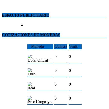
ESPACIO PUBLICITARIO
COTIZACIONES DE MONEDAS
Moneda
Compra
Venta
0
0
Dólar Oficial +
0
0
Euro
0
0
Real
0
0
Peso Uruguayo