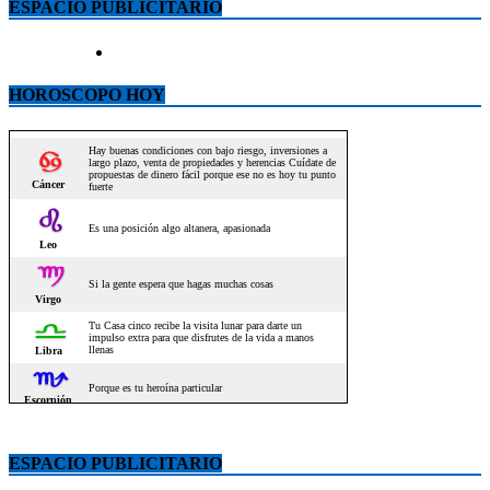
ESPACIO PUBLICITARIO
HOROSCOPO HOY
ESPACIO PUBLICITARIO