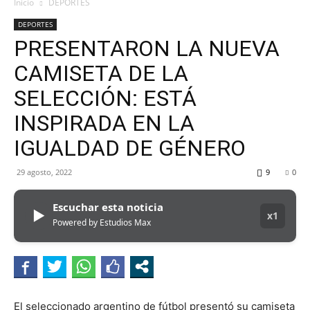
MHZ
Inicio
DEPORTES
DEPORTES
PRESENTARON LA NUEVA
CAMISETA DE LA
SELECCIÓN: ESTÁ
INSPIRADA EN LA
IGUALDAD DE GÉNERO
29 agosto, 2022
9
0
Escuchar esta noticia
▶
x1
Powered by Estudios Max
El seleccionado argentino de fútbol presentó su camiseta