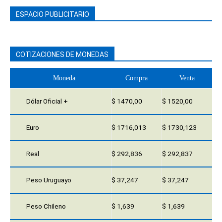
ESPACIO PUBLICITARIO
COTIZACIONES DE MONEDAS
Moneda
Compra
Venta
Dólar Oficial +
$ 1470,00
$ 1520,00
Euro
$ 1716,013
$ 1730,123
Real
$ 292,836
$ 292,837
Peso Uruguayo
$ 37,247
$ 37,247
Peso Chileno
$ 1,639
$ 1,639