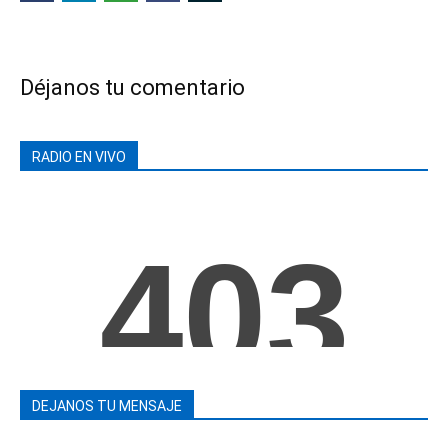
Déjanos tu comentario
RADIO EN VIVO
DEJANOS TU MENSAJE