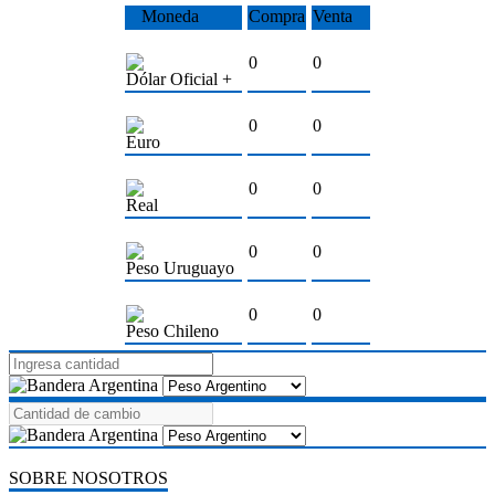
Moneda
Compra
Venta
0
0
Dólar Oficial +
0
0
Euro
0
0
Real
0
0
Peso Uruguayo
0
0
Peso Chileno
SOBRE NOSOTROS