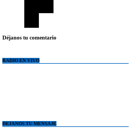
Déjanos tu comentario
RADIO EN VIVO
DEJANOS TU MENSAJE