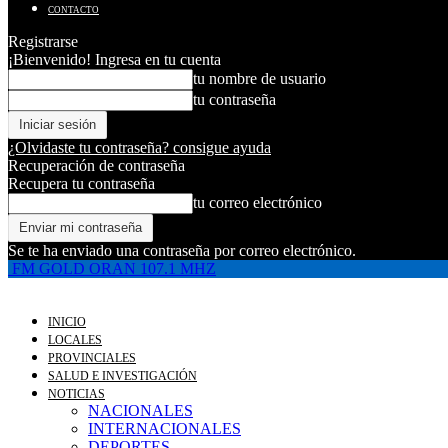
CONTACTO
Registrarse
¡Bienvenido! Ingresa en tu cuenta
tu nombre de usuario
tu contraseña
¿Olvidaste tu contraseña? consigue ayuda
Recuperación de contraseña
Recupera tu contraseña
tu correo electrónico
Se te ha enviado una contraseña por correo electrónico.
FM GOLD ORAN 107.1 MHZ
INICIO
LOCALES
PROVINCIALES
SALUD E INVESTIGACIÓN
NOTICIAS
NACIONALES
INTERNACIONALES
DEPORTES