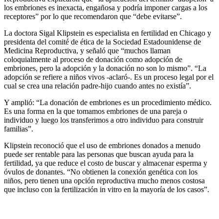
los embriones es inexacta, engañosa y podría imponer cargas a los
receptores” por lo que recomendaron que “debe evitarse”.
La doctora Sigal Klipstein es especialista en fertilidad en Chicago y
presidenta del comité de ética de la Sociedad Estadounidense de
Medicina Reproductiva, y señaló que “muchos llaman
coloquialmente al proceso de donación como adopción de
embriones, pero la adopción y la donación no son lo mismo”. “La
adopción se refiere a niños vivos -aclaró-. Es un proceso legal por el
cual se crea una relación padre-hijo cuando antes no existía”.
Y amplió: “La donación de embriones es un procedimiento médico.
Es una forma en la que tomamos embriones de una pareja o
individuo y luego los transferimos a otro individuo para construir
familias”.
Klipstein reconoció que el uso de embriones donados a menudo
puede ser rentable para las personas que buscan ayuda para la
fertilidad, ya que reduce el costo de buscar y almacenar esperma y
óvulos de donantes. “No obtienen la conexión genética con los
niños, pero tienen una opción reproductiva mucho menos costosa
que incluso con la fertilización in vitro en la mayoría de los casos”.