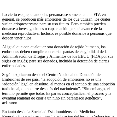
Lo cierto es que, cuando las personas se someten a una FIV, en
general, se producen más embriones de los que utilizan, los cuales
suelen criopreservarse para su uso futuro. Pero también pueden
donarse a investigaciones o capacitación para el avance de la
medicina reproductiva. Incluso, es posible donarlos a personas que
deseen tener hijos.
Al igual que con cualquier otra donación de tejido humano, los
embriones deben cumplir con ciertas pautas de elegibilidad de la
Administración de Drogas y Alimentos de los EEUU (FDA por sus
siglas en inglés) para ser donados, incluida la detección de ciertas
enfermedades.
Según explicaron desde el Centro Nacional de Donación de
Embriones de ese país, “la adopción de embriones no es una
‘adopción’ legal en absoluto, al menos en el sentido de una adopción
tradicional, que ocurre después del nacimiento”. “Sin embargo, el
término permite que todas las partes conceptualicen el proceso y la
eventual realidad de criar a un niño sin parentesco genético”,
aclararon.
En tanto desde la Sociedad Estadounidense de Medicina
Reproductiva explicaron que “la aplicación del término ‘adopción’ a