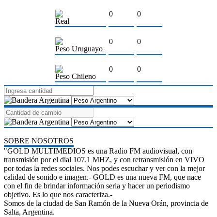
0
0
Real
0
0
Peso Uruguayo
0
0
Peso Chileno
SOBRE NOSOTROS
"GOLD MULTIMEDIOS es una Radio FM audiovisual, con
transmisión por el dial 107.1 MHZ, y con retransmisión en VIVO
por todas la redes sociales. Nos podes escuchar y ver con la mejor
calidad de sonido e imagen.- GOLD es una nueva FM, que nace
con el fin de brindar información seria y hacer un periodismo
objetivo. Es lo que nos caracteriza.-
Somos de la ciudad de San Ramón de la Nueva Orán, provincia de
Salta, Argentina.