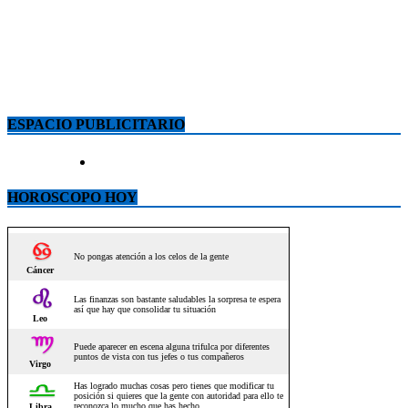
ESPACIO PUBLICITARIO
HOROSCOPO HOY