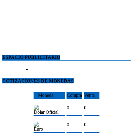
ESPACIO PUBLICITARIO
COTIZACIONES DE MONEDAS
Moneda
Compra
Venta
0
0
Dólar Oficial +
0
0
Euro