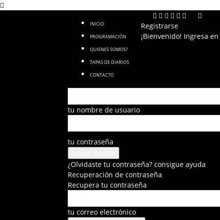
INICIO
Registrarse
¡Bienvenido! Ingresa en
PROGRAMACIÓN
QUIENES SOMOS?
TAPAS DE DIARIOS
CONTACTO
tu nombre de usuario
tu contraseña
¿Olvidaste tu contraseña? consigue ayuda
Recuperación de contraseña
Recupera tu contraseña
tu correo electrónico