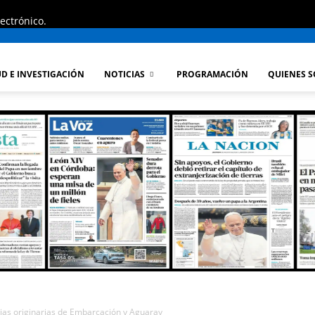
ectrónico.
D E INVESTIGACIÓN
NOTICIAS
PROGRAMACIÓN
QUIENES 
lias originarias de Embarcación y Aguaray