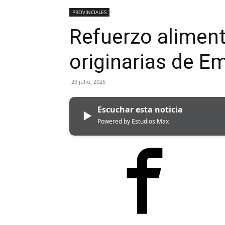
PROVINCIALES
Refuerzo aliment
originarias de E
29 julio, 2025
Escuchar esta noticia
▶
Powered by Estudios Max