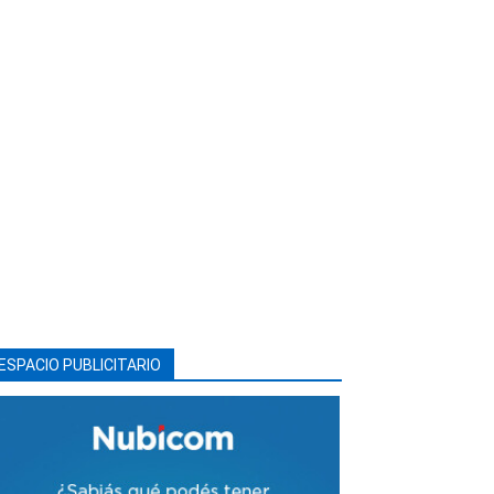
ESPACIO PUBLICITARIO