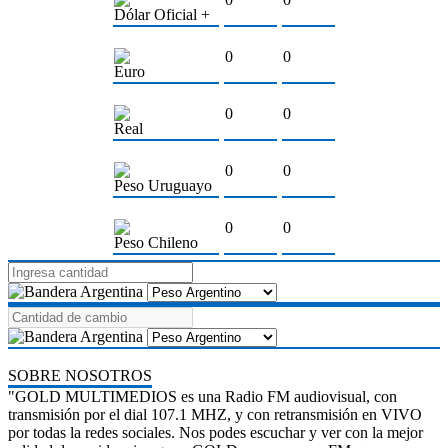
Dólar Oficial +
0
0
Euro
0
0
Real
0
0
Peso Uruguayo
0
0
Peso Chileno
SOBRE NOSOTROS
"GOLD MULTIMEDIOS es una Radio FM audiovisual, con
transmisión por el dial 107.1 MHZ, y con retransmisión en VIVO
por todas la redes sociales. Nos podes escuchar y ver con la mejor