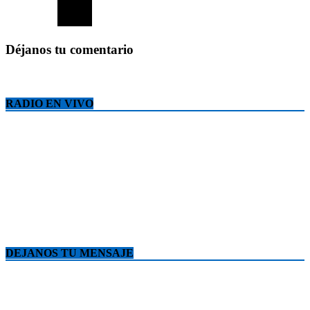
Déjanos tu comentario
RADIO EN VIVO
DEJANOS TU MENSAJE