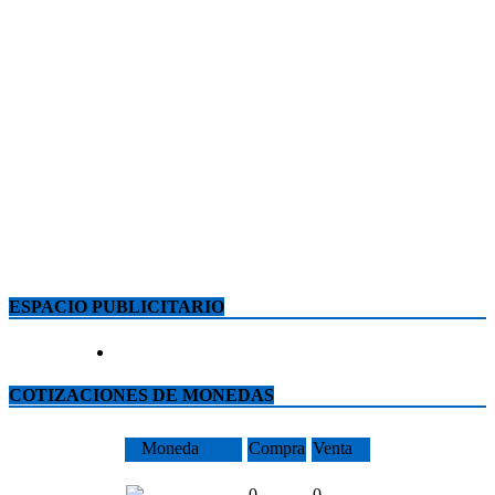
ESPACIO PUBLICITARIO
COTIZACIONES DE MONEDAS
Moneda
Compra
Venta
0
0