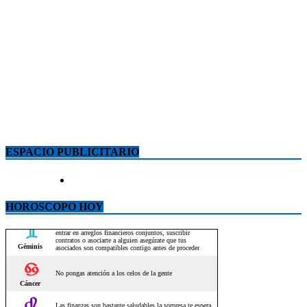
ESPACIO PUBLICITARIO
HOROSCOPO HOY